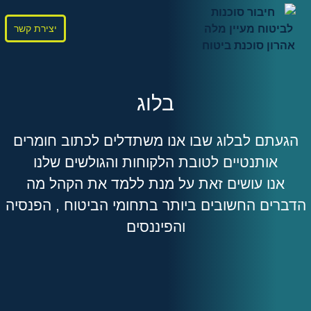
יצירת קשר
בלוג
הגעתם לבלוג שבו אנו משתדלים לכתוב חומרים
אותנטיים לטובת הלקוחות והגולשים שלנו
אנו עושים זאת על מנת ללמד את הקהל מה
הדברים החשובים ביותר בתחומי הביטוח , הפנסיה
והפיננסים