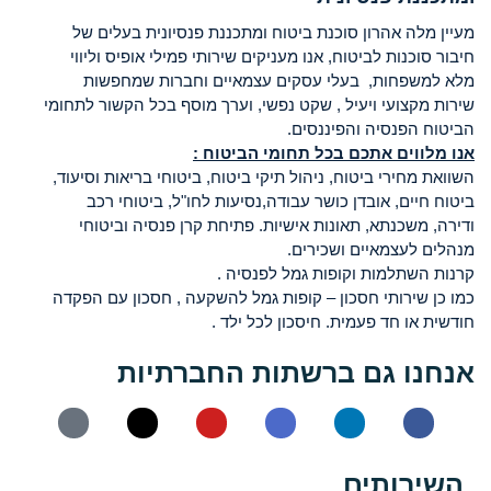
מעיין מלה אהרון סוכנת ביטוח ומתכננת פנסיונית בעלים של
חיבור סוכנות לביטוח, אנו מעניקים שירותי פמילי אופיס וליווי
מלא למשפחות, בעלי עסקים עצמאיים וחברות שמחפשות
שירות מקצועי ויעיל , שקט נפשי, וערך מוסף בכל הקשור לתחומי
הביטוח הפנסיה והפיננסים.
אנו מלווים אתכם בכל תחומי הביטוח :
השוואת מחירי ביטוח, ניהול תיקי ביטוח, ביטוחי בריאות וסיעוד,
ביטוח חיים, אובדן כושר עבודה,נסיעות לחו"ל, ביטוחי רכב
ודירה, משכנתא, תאונות אישיות. פתיחת קרן פנסיה וביטוחי
מנהלים לעצמאיים ושכירים.
קרנות השתלמות וקופות גמל לפנסיה .
כמו כן שירותי חסכון – קופות גמל להשקעה , חסכון עם הפקדה
חודשית או חד פעמית. חיסכון לכל ילד .
אנחנו גם ברשתות החברתיות
השירותים