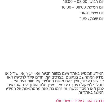
יום רביעי: 08:00 – 16:00
יום חמישי: 08:00 – 16:00
יום שישי: סגור
יום שבת : סגור
המידע המופיע באתר איננו מהווה הצעה ו/או ייעוץ ו/או שידול או
מידע המתחשב בנתונים ובצרכים המיוחדים שלך לרכישה ו/או
לביצוע פעולות, ואין בהם משום המלצה ו/או חוות דעת ו/או
תחליף לשיקול דעתך העצמאי. מעיין מלה אהרון אינה אחראית
לנזק ו/או הפסד כלשהו שייגרמו כתוצאה מהסתמכות על המידע
המוצג באתר זה.
נבנה באהבה על ידי משה מולה