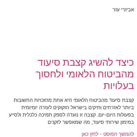
אביזרי עזר
כיצד להשיג קצבת סיעוד
מהביטוח הלאומי ולחסוך
בעלויות
קצבת סיעוד מהביטוח הלאומי היא אחת מהזכויות החשובות
ביותר לאזרחים ותיקים בישראל הזקוקים לעזרה יומיומית
בפעולות היום-יום. קצבה זו נועדה לספק תמיכה כלכלית ולסייע
במימון שירותי סיעוד, מה שמאפשר לזקנים
להמשך הפוסט - לחץ כאן