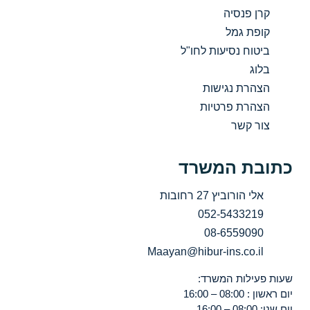
קרן פנסיה
קופת גמל
ביטוח נסיעות לחו"ל
בלוג
הצהרת נגישות
הצהרת פרטיות
צור קשר
כתובת המשרד
אלי הורוביץ 27 רחובות
052-5433219
08-6559090
Maayan@hibur-ins.co.il
שעות פעילות המשרד:
יום ראשון : 08:00 – 16:00
יום שני: 08:00 – 16:00