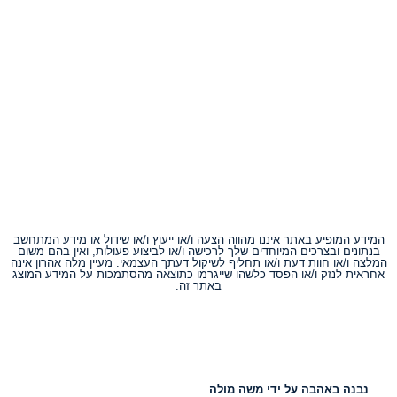
המידע המופיע באתר איננו מהווה הצעה ו/או ייעוץ ו/או שידול או מידע המתחשב
בנתונים ובצרכים המיוחדים שלך לרכישה ו/או לביצוע פעולות, ואין בהם משום
המלצה ו/או חוות דעת ו/או תחליף לשיקול דעתך העצמאי. מעיין מלה אהרון אינה
אחראית לנזק ו/או הפסד כלשהו שייגרמו כתוצאה מהסתמכות על המידע המוצג
באתר זה.
נבנה באהבה על ידי משה מולה