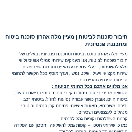
חיבור סוכנות לביטוח | מעיין מלה אהרון סוכנת ביטוח
ומתכננת פנסיונית
מעיין מלה אהרון סוכנת ביטוח ומתכננת פנסיונית בעלים של
חיבור סוכנות לביטוח, אנו מעניקים שירותי פמילי אופיס וליווי
מלא למשפחות, בעלי עסקים עצמאיים וחברות שמחפשות
שירות מקצועי ויעיל , שקט נפשי, וערך מוסף בכל הקשור לתחומי
הביטוח הפנסיה והפיננסים.
אנו מלווים אתכם בכל תחומי הביטוח :
השוואת מחירי ביטוח, ניהול תיקי ביטוח, ביטוחי בריאות וסיעוד,
ביטוח חיים, אובדן כושר עבודה,נסיעות לחו"ל, ביטוחי רכב
ודירה, משכנתא, תאונות אישיות. פתיחת קרן פנסיה וביטוחי
מנהלים לעצמאיים ושכירים.
קרנות השתלמות וקופות גמל לפנסיה .
כמו כן שירותי חסכון – קופות גמל להשקעה , חסכון עם הפקדה
חודשית או חד פעמית. חיסכון לכל ילד .