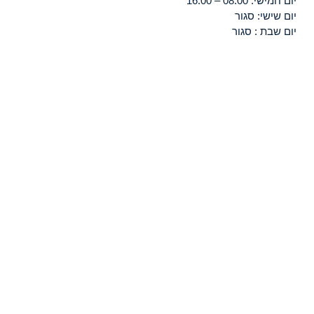
יום חמישי: 08:00 – 16:00
יום שישי: סגור
יום שבת : סגור