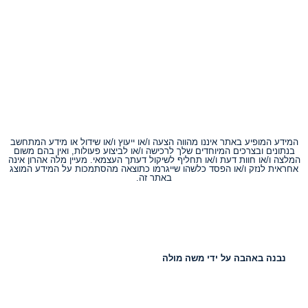
המידע המופיע באתר איננו מהווה הצעה ו/או ייעוץ ו/או שידול או מידע המתחשב
בנתונים ובצרכים המיוחדים שלך לרכישה ו/או לביצוע פעולות, ואין בהם משום
המלצה ו/או חוות דעת ו/או תחליף לשיקול דעתך העצמאי. מעיין מלה אהרון אינה
אחראית לנזק ו/או הפסד כלשהו שייגרמו כתוצאה מהסתמכות על המידע המוצג
באתר זה.
נבנה באהבה על ידי משה מולה