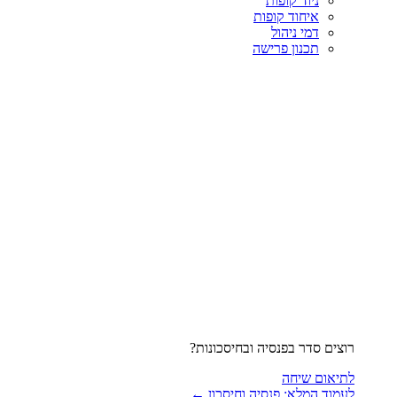
ניוד קופות
איחוד קופות
דמי ניהול
תכנון פרישה
רוצים סדר בפנסיה ובחיסכונות?
לתיאום שיחה
לעמוד המלא: פנסיה וחיסכון ←