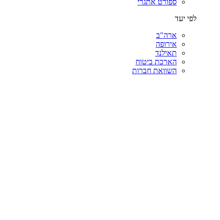
ספורט אתגרי
לפי יעד
ארה"ב
אירופה
תאילנד
הארכת ביטוח
השוואת חברות