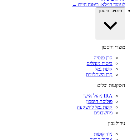
לעמוד המלא: ביטוח חיים ←
פנסיה וחיסכון
מוצרי חיסכון
קרן פנסיה
ביטוח מנהלים
קופת גמל
קרן השתלמות
השקעות וכלים
IRA ניהול אישי
פוליסת חיסכון
קופת גמל להשקעה
מחשבונים
ניהול נכון
ניוד קופות
איחוד קופות