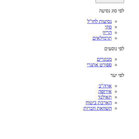
לפי סוג נסיעה
נסיעות לחו"ל
סקי
הריון
תרמילאים
לפי נוסעים
מבוגרים
ספורט אתגרי
לפי יעד
ארה"ב
אירופה
תאילנד
הארכת ביטוח
השוואת חברות