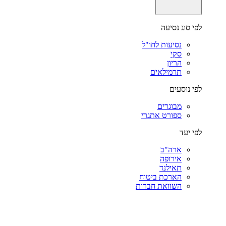
לפי סוג נסיעה
נסיעות לחו"ל
סקי
הריון
תרמילאים
לפי נוסעים
מבוגרים
ספורט אתגרי
לפי יעד
ארה"ב
אירופה
תאילנד
הארכת ביטוח
השוואת חברות