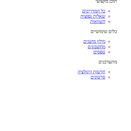
תוכן מקצועי
כל המדריכים
שאלות נפוצות
השוואות
כלים שימושיים
מילון מושגים
מחשבונים
טפסים
מתעדכנים
חדשות ורגולציה
סרטונים