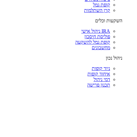
קופת גמל
קרן השתלמות
השקעות וכלים
IRA ניהול אישי
פוליסת חיסכון
קופת גמל להשקעה
מחשבונים
ניהול נכון
ניוד קופות
איחוד קופות
דמי ניהול
תכנון פרישה