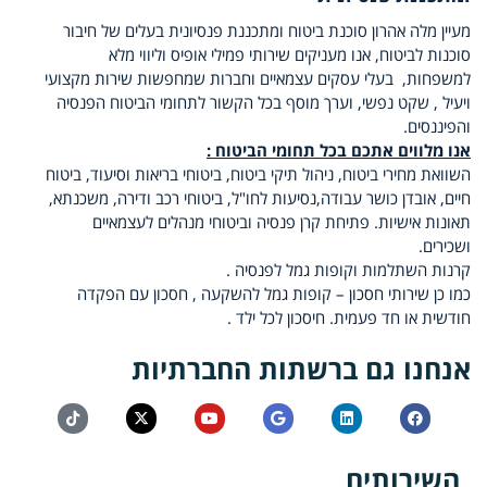
מעיין מלה אהרון סוכנת ביטוח ומתכננת פנסיונית בעלים של חיבור
סוכנות לביטוח, אנו מעניקים שירותי פמילי אופיס וליווי מלא
למשפחות, בעלי עסקים עצמאיים וחברות שמחפשות שירות מקצועי
ויעיל , שקט נפשי, וערך מוסף בכל הקשור לתחומי הביטוח הפנסיה
והפיננסים.
אנו מלווים אתכם בכל תחומי הביטוח :
השוואת מחירי ביטוח, ניהול תיקי ביטוח, ביטוחי בריאות וסיעוד, ביטוח
חיים, אובדן כושר עבודה,נסיעות לחו"ל, ביטוחי רכב ודירה, משכנתא,
תאונות אישיות. פתיחת קרן פנסיה וביטוחי מנהלים לעצמאיים
ושכירים.
קרנות השתלמות וקופות גמל לפנסיה .
כמו כן שירותי חסכון – קופות גמל להשקעה , חסכון עם הפקדה
חודשית או חד פעמית. חיסכון לכל ילד .
אנחנו גם ברשתות החברתיות
השירותים