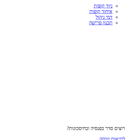
ניוד קופות
איחוד קופות
דמי ניהול
תכנון פרישה
רוצים סדר בפנסיה ובחיסכונות?
לתיאום שיחה