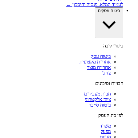
לעמוד המלא: פנסיה וחיסכון ←
ביטוח עסקים
כיסויי ליבה
ביטוח עסק
אחריות מקצועית
אחריות מוצר
צד ג'
חבויות וסיכונים
חבות מעבידים
ציוד אלקטרוני
ביטוח סייבר
לפי סוג העסק
משרד
מפעל
חנויות