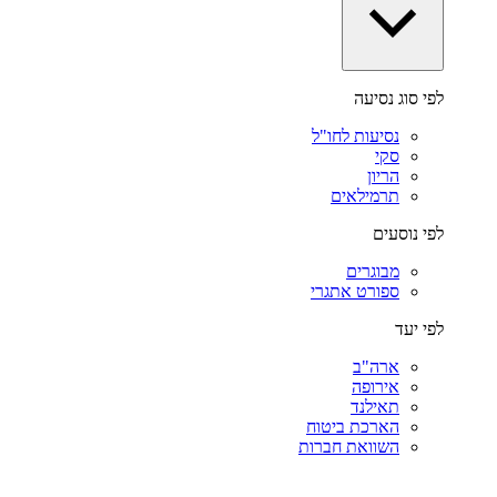
לפי סוג נסיעה
נסיעות לחו"ל
סקי
הריון
תרמילאים
לפי נוסעים
מבוגרים
ספורט אתגרי
לפי יעד
ארה"ב
אירופה
תאילנד
הארכת ביטוח
השוואת חברות