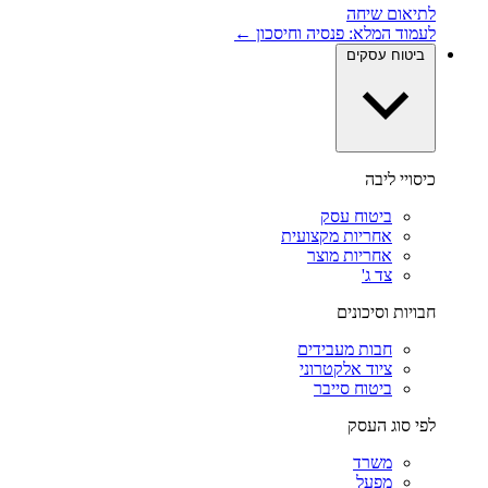
לתיאום שיחה
לעמוד המלא: פנסיה וחיסכון ←
ביטוח עסקים
כיסויי ליבה
ביטוח עסק
אחריות מקצועית
אחריות מוצר
צד ג'
חבויות וסיכונים
חבות מעבידים
ציוד אלקטרוני
ביטוח סייבר
לפי סוג העסק
משרד
מפעל