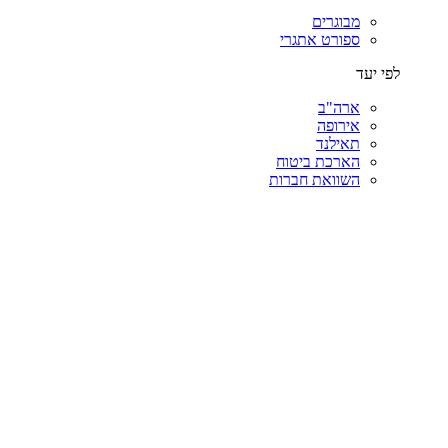
מבוגרים
ספורט אתגרי
לפי יעד
ארה"ב
אירופה
תאילנד
הארכת ביטוח
השוואת חברות