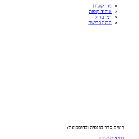
ניוד קופות
איחוד קופות
דמי ניהול
תכנון פרישה
רוצים סדר בפנסיה ובחיסכונות?
לתיאום שיחה