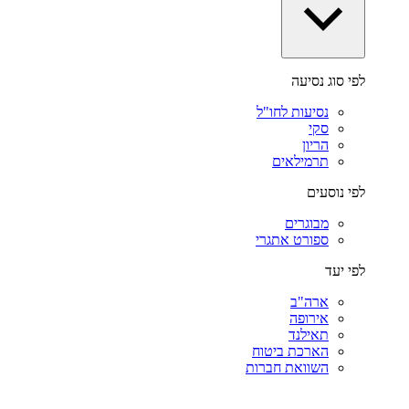
לפי סוג נסיעה
נסיעות לחו"ל
סקי
הריון
תרמילאים
לפי נוסעים
מבוגרים
ספורט אתגרי
לפי יעד
ארה"ב
אירופה
תאילנד
הארכת ביטוח
השוואת חברות