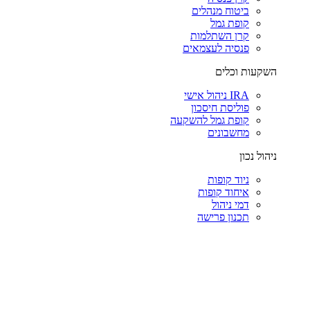
ביטוח מנהלים
קופת גמל
קרן השתלמות
פנסיה לעצמאים
השקעות וכלים
IRA ניהול אישי
פוליסת חיסכון
קופת גמל להשקעה
מחשבונים
ניהול נכון
ניוד קופות
איחוד קופות
דמי ניהול
תכנון פרישה