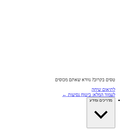
טסים בקרוב? נוודא שאתם מכוסים
לתיאום שיחה
לעמוד המלא: ביטוח נסיעות ←
מדריכים ומידע