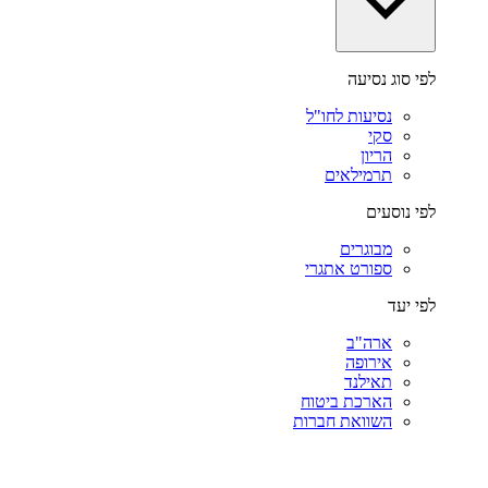
לפי סוג נסיעה
נסיעות לחו"ל
סקי
הריון
תרמילאים
לפי נוסעים
מבוגרים
ספורט אתגרי
לפי יעד
ארה"ב
אירופה
תאילנד
הארכת ביטוח
השוואת חברות