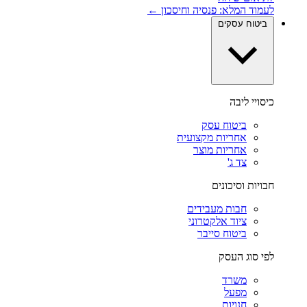
לעמוד המלא: פנסיה וחיסכון ←
ביטוח עסקים
כיסויי ליבה
ביטוח עסק
אחריות מקצועית
אחריות מוצר
צד ג'
חבויות וסיכונים
חבות מעבידים
ציוד אלקטרוני
ביטוח סייבר
לפי סוג העסק
משרד
מפעל
חנויות