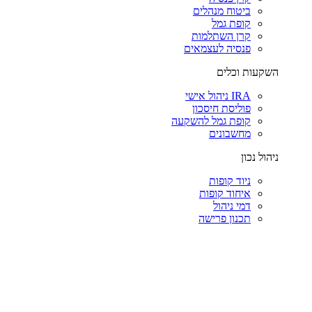
ביטוח מנהלים
קופת גמל
קרן השתלמות
פנסיה לעצמאים
השקעות וכלים
IRA ניהול אישי
פוליסת חיסכון
קופת גמל להשקעה
מחשבונים
ניהול נכון
ניוד קופות
איחוד קופות
דמי ניהול
תכנון פרישה