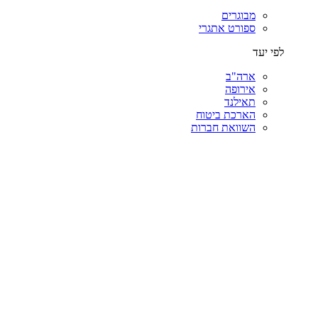
מבוגרים
ספורט אתגרי
לפי יעד
ארה"ב
אירופה
תאילנד
הארכת ביטוח
השוואת חברות