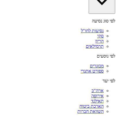
לפי סוג נסיעה
נסיעות לחו"ל
סקי
הריון
תרמילאים
לפי נוסעים
מבוגרים
ספורט אתגרי
לפי יעד
ארה"ב
אירופה
תאילנד
הארכת ביטוח
השוואת חברות