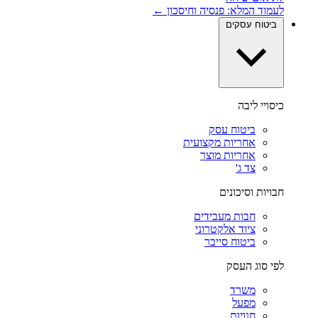
לעמוד המלא: פנסיה וחיסכון ←
ביטוח עסקים
כיסויי ליבה
ביטוח עסק
אחריות מקצועית
אחריות מוצר
צד ג'
חבויות וסיכונים
חבות מעבידים
ציוד אלקטרוני
ביטוח סייבר
לפי סוג העסק
משרד
מפעל
חנויות