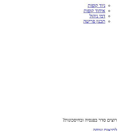
ניוד קופות
איחוד קופות
דמי ניהול
תכנון פרישה
רוצים סדר בפנסיה ובחיסכונות?
לתיאום שיחה