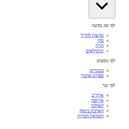
לפי סוג נסיעה
נסיעות לחו"ל
סקי
הריון
תרמילאים
לפי נוסעים
מבוגרים
ספורט אתגרי
לפי יעד
ארה"ב
אירופה
תאילנד
הארכת ביטוח
השוואת חברות