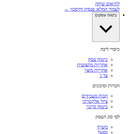
לתיאום שיחה
לעמוד המלא: פנסיה וחיסכון ←
ביטוח עסקים
כיסויי ליבה
ביטוח עסק
אחריות מקצועית
אחריות מוצר
צד ג'
חבויות וסיכונים
חבות מעבידים
ציוד אלקטרוני
ביטוח סייבר
לפי סוג העסק
משרד
מפעל