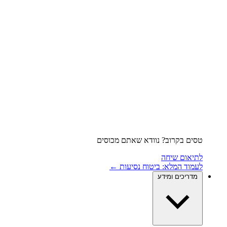
טסים בקרוב? נוודא שאתם מכוסים
לתיאום שיחה
לעמוד המלא: ביטוח נסיעות ←
מדריכים ומידע