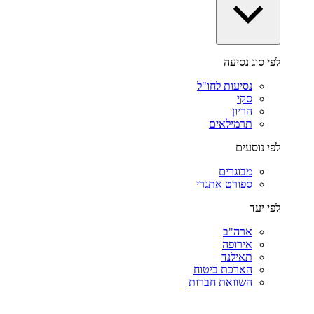
לפי סוג נסיעה
נסיעות לחו"ל
סקי
הריון
תרמילאים
לפי נוסעים
מבוגרים
ספורט אתגרי
לפי יעד
ארה"ב
אירופה
תאילנד
הארכת ביטוח
השוואת חברות