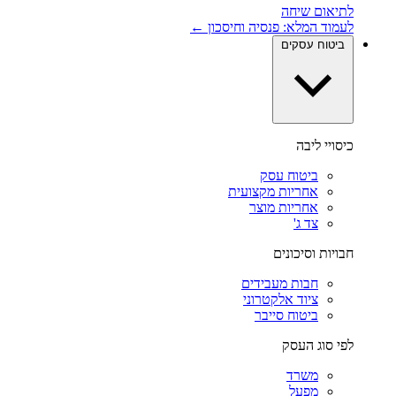
לתיאום שיחה
לעמוד המלא: פנסיה וחיסכון ←
ביטוח עסקים
כיסויי ליבה
ביטוח עסק
אחריות מקצועית
אחריות מוצר
צד ג'
חבויות וסיכונים
חבות מעבידים
ציוד אלקטרוני
ביטוח סייבר
לפי סוג העסק
משרד
מפעל