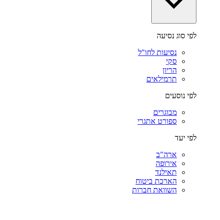
לפי סוג נסיעה
נסיעות לחו"ל
סקי
הריון
תרמילאים
לפי נוסעים
מבוגרים
ספורט אתגרי
לפי יעד
ארה"ב
אירופה
תאילנד
הארכת ביטוח
השוואת חברות