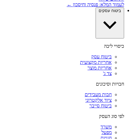
לעמוד המלא: פנסיה וחיסכון ←
ביטוח עסקים
כיסויי ליבה
ביטוח עסק
אחריות מקצועית
אחריות מוצר
צד ג'
חבויות וסיכונים
חבות מעבידים
ציוד אלקטרוני
ביטוח סייבר
לפי סוג העסק
משרד
מפעל
חנויות