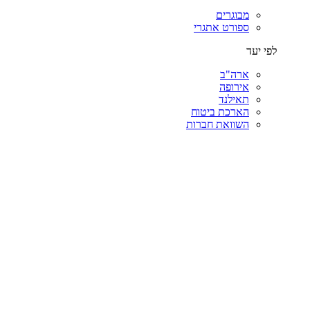
מבוגרים
ספורט אתגרי
לפי יעד
ארה"ב
אירופה
תאילנד
הארכת ביטוח
השוואת חברות