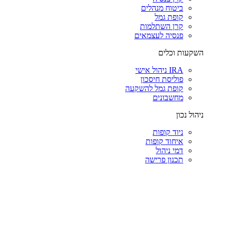
ביטוח מנהלים
קופת גמל
קרן השתלמות
פנסיה לעצמאים
השקעות וכלים
IRA ניהול אישי
פוליסת חיסכון
קופת גמל להשקעה
מחשבונים
ניהול נכון
ניוד קופות
איחוד קופות
דמי ניהול
תכנון פרישה