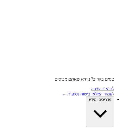
טסים בקרוב? נוודא שאתם מכוסים
לתיאום שיחה
לעמוד המלא: ביטוח נסיעות ←
מדריכים ומידע