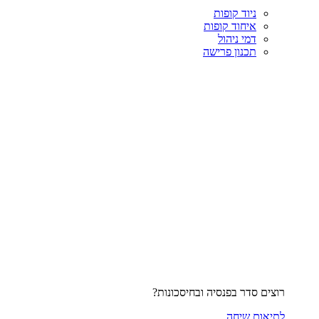
ניוד קופות
איחוד קופות
דמי ניהול
תכנון פרישה
רוצים סדר בפנסיה ובחיסכונות?
לתיאום שיחה