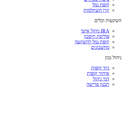
קופת גמל
קרן השתלמות
השקעות וכלים
IRA ניהול אישי
פוליסת חיסכון
קופת גמל להשקעה
מחשבונים
ניהול נכון
ניוד קופות
איחוד קופות
דמי ניהול
תכנון פרישה