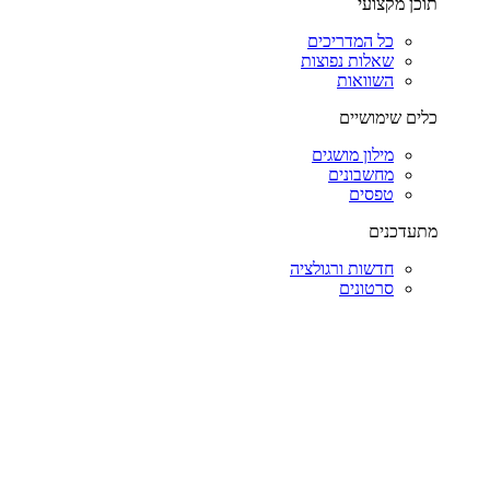
תוכן מקצועי
כל המדריכים
שאלות נפוצות
השוואות
כלים שימושיים
מילון מושגים
מחשבונים
טפסים
מתעדכנים
חדשות ורגולציה
סרטונים