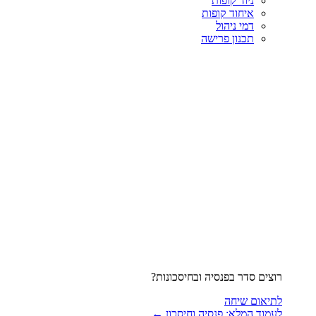
ניוד קופות
איחוד קופות
דמי ניהול
תכנון פרישה
רוצים סדר בפנסיה ובחיסכונות?
לתיאום שיחה
לעמוד המלא: פנסיה וחיסכון ←