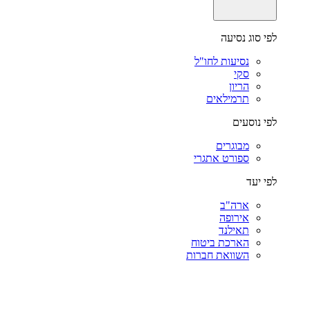
לפי סוג נסיעה
נסיעות לחו"ל
סקי
הריון
תרמילאים
לפי נוסעים
מבוגרים
ספורט אתגרי
לפי יעד
ארה"ב
אירופה
תאילנד
הארכת ביטוח
השוואת חברות