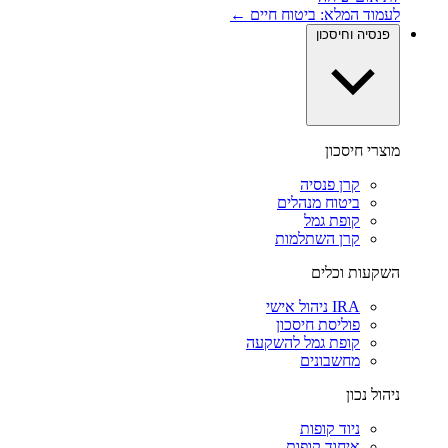
לעמוד המלא: ביטוח חיים ←
פנסיה וחיסכון
מוצרי חיסכון
קרן פנסיה
ביטוח מנהלים
קופת גמל
קרן השתלמות
השקעות וכלים
IRA ניהול אישי
פוליסת חיסכון
קופת גמל להשקעה
מחשבונים
ניהול נכון
ניוד קופות
איחוד קופות