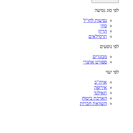
לפי סוג נסיעה
נסיעות לחו"ל
סקי
הריון
תרמילאים
לפי נוסעים
מבוגרים
ספורט אתגרי
לפי יעד
ארה"ב
אירופה
תאילנד
הארכת ביטוח
השוואת חברות