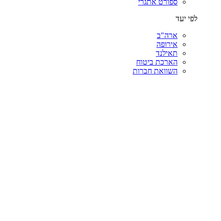
ספורט אתגרי
לפי יעד
ארה"ב
אירופה
תאילנד
הארכת ביטוח
השוואת חברות