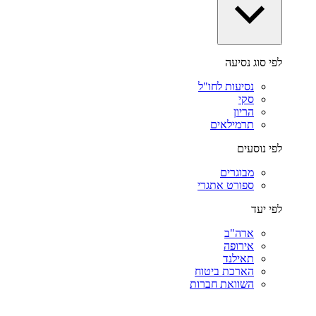
לפי סוג נסיעה
נסיעות לחו"ל
סקי
הריון
תרמילאים
לפי נוסעים
מבוגרים
ספורט אתגרי
לפי יעד
ארה"ב
אירופה
תאילנד
הארכת ביטוח
השוואת חברות