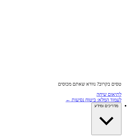
טסים בקרוב? נוודא שאתם מכוסים
לתיאום שיחה
לעמוד המלא: ביטוח נסיעות ←
מדריכים ומידע