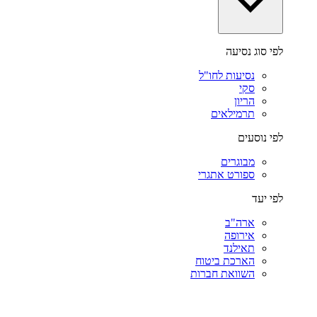
לפי סוג נסיעה
נסיעות לחו"ל
סקי
הריון
תרמילאים
לפי נוסעים
מבוגרים
ספורט אתגרי
לפי יעד
ארה"ב
אירופה
תאילנד
הארכת ביטוח
השוואת חברות