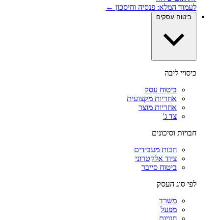
לעמוד המלא: פנסיה וחיסכון ←
ביטוח עסקים
כיסויי ליבה
ביטוח עסק
אחריות מקצועית
אחריות מוצר
צד ג'
חבויות וסיכונים
חבות מעבידים
ציוד אלקטרוני
ביטוח סייבר
לפי סוג העסק
משרד
מפעל
חנויות