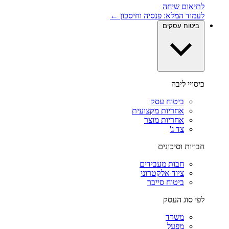
לתיאום שיחה
לעמוד המלא: פנסיה וחיסכון ←
ביטוח עסקים
כיסויי ליבה
ביטוח עסק
אחריות מקצועית
אחריות מוצר
צד ג'
חבויות וסיכונים
חבות מעבידים
ציוד אלקטרוני
ביטוח סייבר
לפי סוג העסק
משרד
מפעל