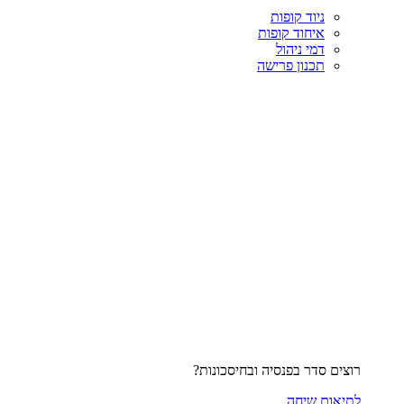
ניוד קופות
איחוד קופות
דמי ניהול
תכנון פרישה
רוצים סדר בפנסיה ובחיסכונות?
לתיאום שיחה