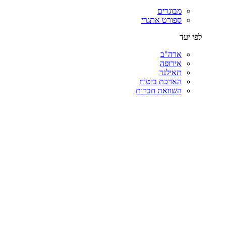
מבוגרים
ספורט אתגרי
לפי יעד
ארה"ב
אירופה
תאילנד
הארכת ביטוח
השוואת חברות