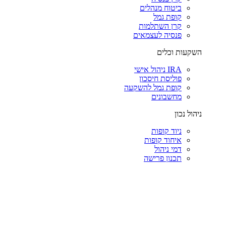
ביטוח מנהלים
קופת גמל
קרן השתלמות
פנסיה לעצמאים
השקעות וכלים
IRA ניהול אישי
פוליסת חיסכון
קופת גמל להשקעה
מחשבונים
ניהול נכון
ניוד קופות
איחוד קופות
דמי ניהול
תכנון פרישה