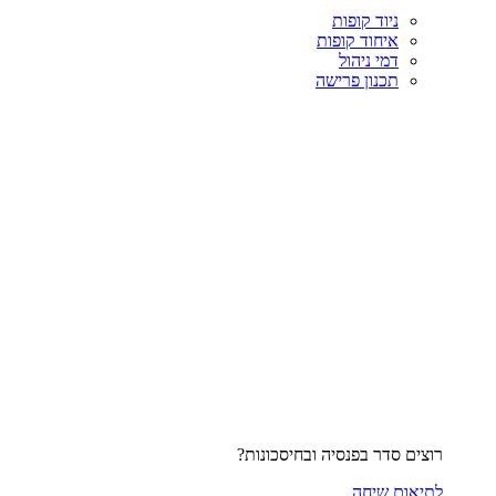
ניוד קופות
איחוד קופות
דמי ניהול
תכנון פרישה
רוצים סדר בפנסיה ובחיסכונות?
לתיאום שיחה