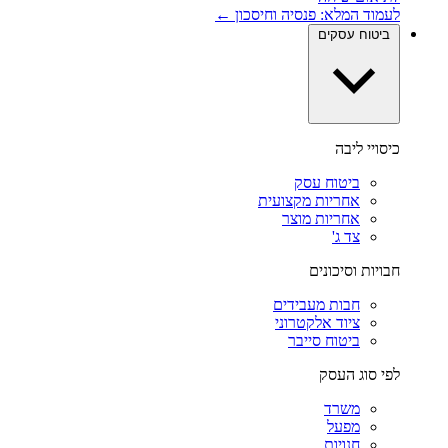
לעמוד המלא: פנסיה וחיסכון ←
ביטוח עסקים
כיסויי ליבה
ביטוח עסק
אחריות מקצועית
אחריות מוצר
צד ג'
חבויות וסיכונים
חבות מעבידים
ציוד אלקטרוני
ביטוח סייבר
לפי סוג העסק
משרד
מפעל
חנויות