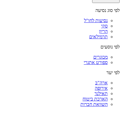
לפי סוג נסיעה
נסיעות לחו"ל
סקי
הריון
תרמילאים
לפי נוסעים
מבוגרים
ספורט אתגרי
לפי יעד
ארה"ב
אירופה
תאילנד
הארכת ביטוח
השוואת חברות