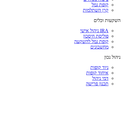
קופת גמל
קרן השתלמות
השקעות וכלים
IRA ניהול אישי
פוליסת חיסכון
קופת גמל להשקעה
מחשבונים
ניהול נכון
ניוד קופות
איחוד קופות
דמי ניהול
תכנון פרישה