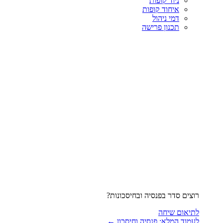
ניוד קופות
איחוד קופות
דמי ניהול
תכנון פרישה
רוצים סדר בפנסיה ובחיסכונות?
לתיאום שיחה
לעמוד המלא: פנסיה וחיסכון ←