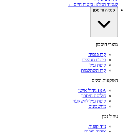
לעמוד המלא: ביטוח חיים ←
פנסיה וחיסכון
מוצרי חיסכון
קרן פנסיה
ביטוח מנהלים
קופת גמל
קרן השתלמות
השקעות וכלים
IRA ניהול אישי
פוליסת חיסכון
קופת גמל להשקעה
מחשבונים
ניהול נכון
ניוד קופות
איחוד קופות