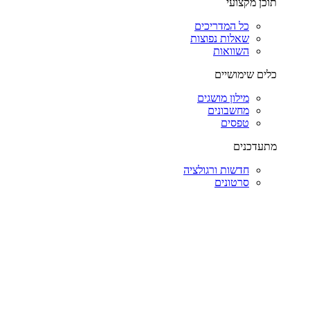
תוכן מקצועי
כל המדריכים
שאלות נפוצות
השוואות
כלים שימושיים
מילון מושגים
מחשבונים
טפסים
מתעדכנים
חדשות ורגולציה
סרטונים