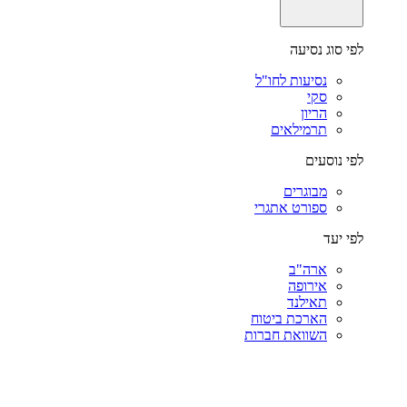
לפי סוג נסיעה
נסיעות לחו"ל
סקי
הריון
תרמילאים
לפי נוסעים
מבוגרים
ספורט אתגרי
לפי יעד
ארה"ב
אירופה
תאילנד
הארכת ביטוח
השוואת חברות