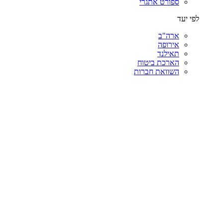
ספורט אתגרי
לפי יעד
ארה"ב
אירופה
תאילנד
הארכת ביטוח
השוואת חברות