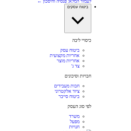
לעמוד המלא: פנסיה וחיסכון ←
ביטוח עסקים
כיסויי ליבה
ביטוח עסק
אחריות מקצועית
אחריות מוצר
צד ג'
חבויות וסיכונים
חבות מעבידים
ציוד אלקטרוני
ביטוח סייבר
לפי סוג העסק
משרד
מפעל
חנויות