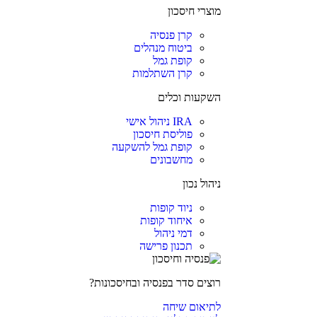
מוצרי חיסכון
קרן פנסיה
ביטוח מנהלים
קופת גמל
קרן השתלמות
השקעות וכלים
IRA ניהול אישי
פוליסת חיסכון
קופת גמל להשקעה
מחשבונים
ניהול נכון
ניוד קופות
איחוד קופות
דמי ניהול
תכנון פרישה
רוצים סדר בפנסיה ובחיסכונות?
לתיאום שיחה