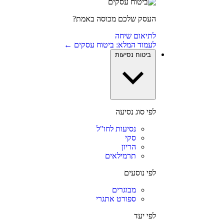
העסק שלכם מכוסה באמת?
לתיאום שיחה
לעמוד המלא: ביטוח עסקים ←
ביטוח נסיעות
לפי סוג נסיעה
נסיעות לחו"ל
סקי
הריון
תרמילאים
לפי נוסעים
מבוגרים
ספורט אתגרי
לפי יעד