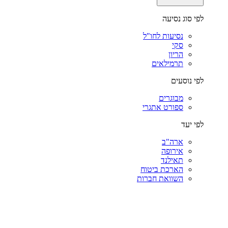
לפי סוג נסיעה
נסיעות לחו"ל
סקי
הריון
תרמילאים
לפי נוסעים
מבוגרים
ספורט אתגרי
לפי יעד
ארה"ב
אירופה
תאילנד
הארכת ביטוח
השוואת חברות