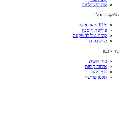
קרן השתלמות
השקעות וכלים
IRA ניהול אישי
פוליסת חיסכון
קופת גמל להשקעה
מחשבונים
ניהול נכון
ניוד קופות
איחוד קופות
דמי ניהול
תכנון פרישה