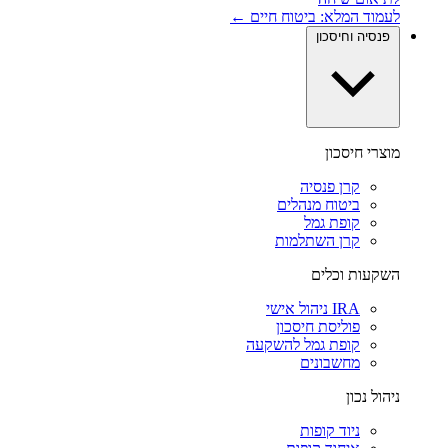
לעמוד המלא: ביטוח חיים ←
פנסיה וחיסכון
מוצרי חיסכון
קרן פנסיה
ביטוח מנהלים
קופת גמל
קרן השתלמות
השקעות וכלים
IRA ניהול אישי
פוליסת חיסכון
קופת גמל להשקעה
מחשבונים
ניהול נכון
ניוד קופות