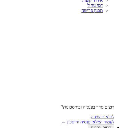
איחוד קופות
דמי ניהול
תכנון פרישה
רוצים סדר בפנסיה ובחיסכונות?
לתיאום שיחה
לעמוד המלא: פנסיה וחיסכון ←
ביטוח עסקים