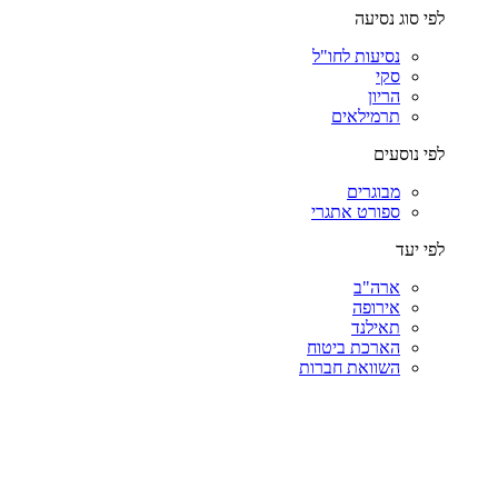
לפי סוג נסיעה
נסיעות לחו"ל
סקי
הריון
תרמילאים
לפי נוסעים
מבוגרים
ספורט אתגרי
לפי יעד
ארה"ב
אירופה
תאילנד
הארכת ביטוח
השוואת חברות