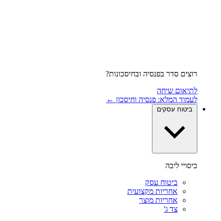
רוצים סדר בפנסיה ובחיסכונות?
לתיאום שיחה
לעמוד המלא: פנסיה וחיסכון ←
ביטוח עסקים
כיסויי ליבה
ביטוח עסק
אחריות מקצועית
אחריות מוצר
צד ג'