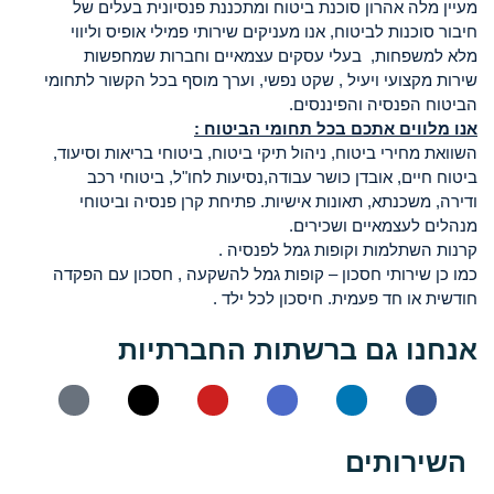
מעיין מלה אהרון סוכנת ביטוח ומתכננת פנסיונית בעלים של
חיבור סוכנות לביטוח, אנו מעניקים שירותי פמילי אופיס וליווי
מלא למשפחות, בעלי עסקים עצמאיים וחברות שמחפשות
שירות מקצועי ויעיל , שקט נפשי, וערך מוסף בכל הקשור לתחומי
הביטוח הפנסיה והפיננסים.
אנו מלווים אתכם בכל תחומי הביטוח :
השוואת מחירי ביטוח, ניהול תיקי ביטוח, ביטוחי בריאות וסיעוד,
ביטוח חיים, אובדן כושר עבודה,נסיעות לחו"ל, ביטוחי רכב
ודירה, משכנתא, תאונות אישיות. פתיחת קרן פנסיה וביטוחי
מנהלים לעצמאיים ושכירים.
קרנות השתלמות וקופות גמל לפנסיה .
כמו כן שירותי חסכון – קופות גמל להשקעה , חסכון עם הפקדה
חודשית או חד פעמית. חיסכון לכל ילד .
אנחנו גם ברשתות החברתיות
השירותים