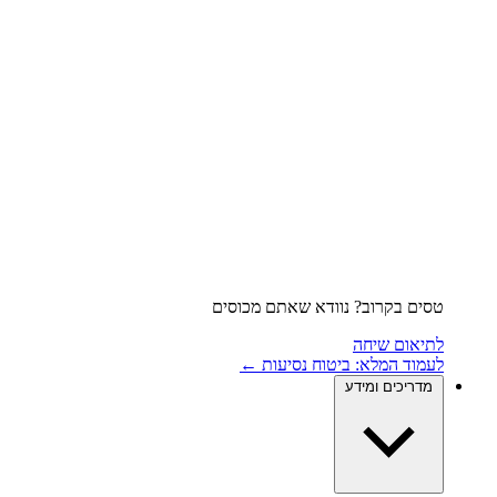
טסים בקרוב? נוודא שאתם מכוסים
לתיאום שיחה
לעמוד המלא: ביטוח נסיעות ←
מדריכים ומידע