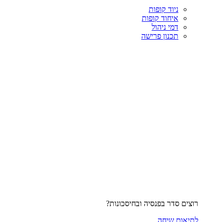
ניוד קופות
איחוד קופות
דמי ניהול
תכנון פרישה
רוצים סדר בפנסיה ובחיסכונות?
לתיאום שיחה