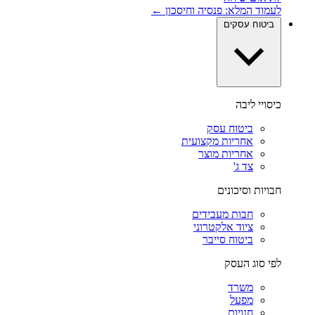
לעמוד המלא: פנסיה וחיסכון ←
ביטוח עסקים
כיסויי ליבה
ביטוח עסק
אחריות מקצועית
אחריות מוצר
צד ג'
חבויות וסיכונים
חבות מעבידים
ציוד אלקטרוני
ביטוח סייבר
לפי סוג העסק
משרד
מפעל
חנויות