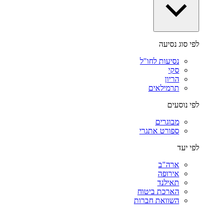
לפי סוג נסיעה
נסיעות לחו"ל
סקי
הריון
תרמילאים
לפי נוסעים
מבוגרים
ספורט אתגרי
לפי יעד
ארה"ב
אירופה
תאילנד
הארכת ביטוח
השוואת חברות