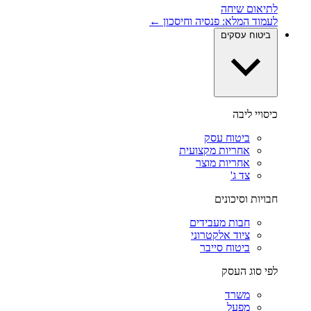
לתיאום שיחה
לעמוד המלא: פנסיה וחיסכון ←
ביטוח עסקים
כיסויי ליבה
ביטוח עסק
אחריות מקצועית
אחריות מוצר
צד ג'
חבויות וסיכונים
חבות מעבידים
ציוד אלקטרוני
ביטוח סייבר
לפי סוג העסק
משרד
מפעל