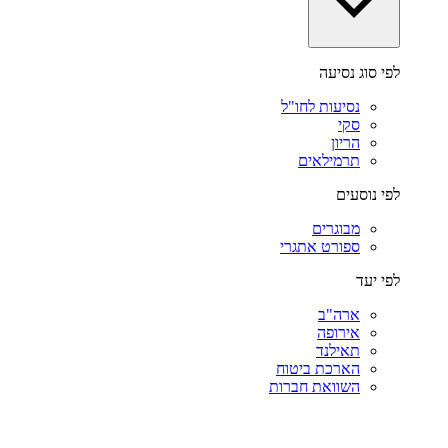
לפי סוג נסיעה
נסיעות לחו"ל
סקי
הריון
תרמילאים
לפי נוסעים
מבוגרים
ספורט אתגרי
לפי יעד
ארה"ב
אירופה
תאילנד
הארכת ביטוח
השוואת חברות