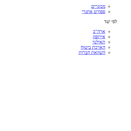
מבוגרים
ספורט אתגרי
לפי יעד
ארה"ב
אירופה
תאילנד
הארכת ביטוח
השוואת חברות