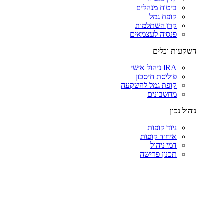
ביטוח מנהלים
קופת גמל
קרן השתלמות
פנסיה לעצמאים
השקעות וכלים
IRA ניהול אישי
פוליסת חיסכון
קופת גמל להשקעה
מחשבונים
ניהול נכון
ניוד קופות
איחוד קופות
דמי ניהול
תכנון פרישה