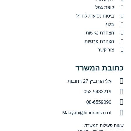
קופת גמל
ביטוח נסיעות לחו"ל
בלוג
הצהרת נגישות
הצהרת פרטיות
צור קשר
כתובת המשרד
אלי הורוביץ 27 רחובות
052-5433219
08-6559090
Maayan@hibur-ins.co.il
שעות פעילות המשרד: