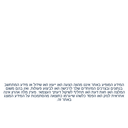
המידע המופיע באתר איננו מהווה הצעה ו/או ייעוץ ו/או שידול או מידע המתחשב
בנתונים ובצרכים המיוחדים שלך לרכישה ו/או לביצוע פעולות, ואין בהם משום
המלצה ו/או חוות דעת ו/או תחליף לשיקול דעתך העצמאי. מעיין מלה אהרון אינה
אחראית לנזק ו/או הפסד כלשהו שייגרמו כתוצאה מהסתמכות על המידע המוצג
באתר זה.