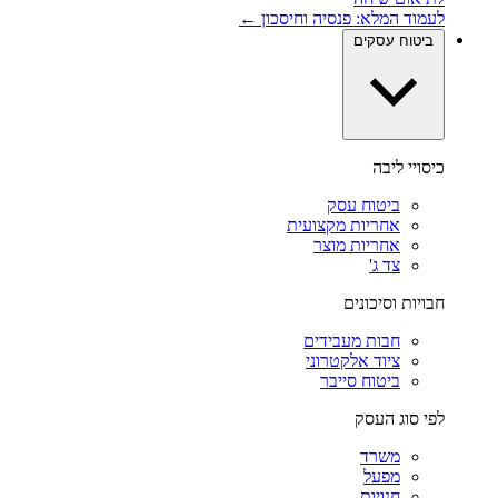
לעמוד המלא: פנסיה וחיסכון ←
ביטוח עסקים
כיסויי ליבה
ביטוח עסק
אחריות מקצועית
אחריות מוצר
צד ג'
חבויות וסיכונים
חבות מעבידים
ציוד אלקטרוני
ביטוח סייבר
לפי סוג העסק
משרד
מפעל
חנויות