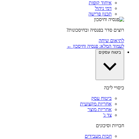
איחוד קופות
דמי ניהול
תכנון פרישה
רוצים סדר בפנסיה ובחיסכונות?
לתיאום שיחה
לעמוד המלא: פנסיה וחיסכון ←
ביטוח עסקים
כיסויי ליבה
ביטוח עסק
אחריות מקצועית
אחריות מוצר
צד ג'
חבויות וסיכונים
חבות מעבידים