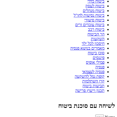
ביטוח כללי
ביטוח לעסק
ביטוח מנהלים
ביטוח נסיעות לחו"ל
ביטוח סיעודי
ביטוח עובדים זרים
ביטוח רכב
הר הביטוח
השקעות
חיסכון לכל ילד
מאמרים בנושא פנסיה
סוכן ביטוח
פיננסים
פמילי אופיס
פנסיה
פנסיה לעצמאי
קופת גמל להשקעה
קרן השתלמות
תביעות ביטוח
תכנון וייעוץ פרישה
לשיחה עם סוכנת ביטוח