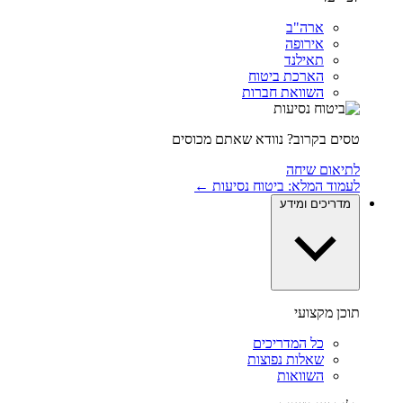
ארה"ב
אירופה
תאילנד
הארכת ביטוח
השוואת חברות
טסים בקרוב? נוודא שאתם מכוסים
לתיאום שיחה
לעמוד המלא: ביטוח נסיעות ←
מדריכים ומידע
תוכן מקצועי
כל המדריכים
שאלות נפוצות
השוואות