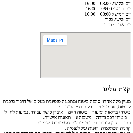
יום שלישי: 08:00 – 16:00
יום רביעי: 08:00 – 16:00
יום חמישי: 08:00 – 16:00
יום שישי: סגור
יום שבת : סגור
קצת עלינו
מעיין מלה אהרון סוכנת ביטוח ומתכננת פנסיונית בעלים של חיבור סוכנות
לביטוח, אנו מומחים בכל תחומי הביטוח :
ביטוחי בריאות וסיעוד – ביטוח חיים – אובדן כושר עבודה, נסיעות לחו"ל
– ביטוחי רכב ודירה – משכנתא – תאונות אישיות.
פתיחת קרן פנסיה וביטוחי מנהלים לעצמאיים ושכירים.
קרנות השתלמות וקופות גמל לפנסיה .