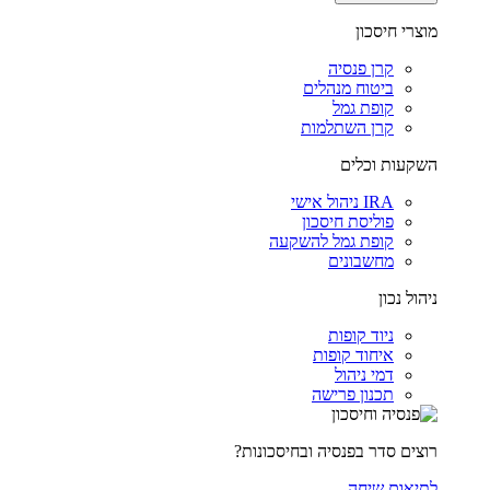
מוצרי חיסכון
קרן פנסיה
ביטוח מנהלים
קופת גמל
קרן השתלמות
השקעות וכלים
IRA ניהול אישי
פוליסת חיסכון
קופת גמל להשקעה
מחשבונים
ניהול נכון
ניוד קופות
איחוד קופות
דמי ניהול
תכנון פרישה
רוצים סדר בפנסיה ובחיסכונות?
לתיאום שיחה