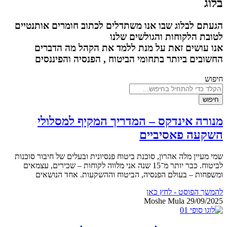
בלוג
הגעתם לבלוג שבו אנו משתדלים לכתוב חומרים אותנטיים
לטובת הלקוחות והגולשים שלנו
אנו עושים זאת על מנת ללמד את הקהל מה הדברים
החשובים ביותר בתחומי הביטוח , הפנסיה והפיננסים
חיפוש
חיפוש
מנורה אינדקס – המדריך המקיף למסלולי
השקעה פאסיביים
שמי מעיין מלה אהרון, סוכנת ביטוח פנסיונית ובעלים של חיבור סוכנות
לביטוח. כבר יותר מ־15 שנה אני מלווה לקוחות – שכירים, עצמאים
ומשפחות – בעולם הפנסיה, הביטוח וההשקעות. אחד הנושאים
להמשך הפוסט - לחץ כאן
Moshe Mula
29/09/2025