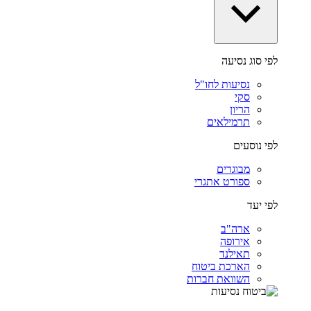
לפי סוג נסיעה
נסיעות לחו"ל
סקי
הריון
תרמילאים
לפי נוסעים
מבוגרים
ספורט אתגרי
לפי יעד
ארה"ב
אירופה
תאילנד
הארכת ביטוח
השוואת חברות