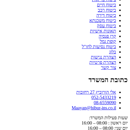
ביטוח חיים
ביטוח רכב
ביטוח דירה
ביטוח משכנתא
ביטוח עסק
תאונות אישיות
קרן פנסיה
קופת גמל
ביטוח נסיעות לחו"ל
בלוג
הצהרת נגישות
הצהרת פרטיות
צור קשר
כתובת המשרד
אלי הורוביץ 27 רחובות
052-5433219
08-6559090
Maayan@hibur-ins.co.il
שעות פעילות המשרד:
יום ראשון : 08:00 – 16:00
יום שני: 08:00 – 16:00