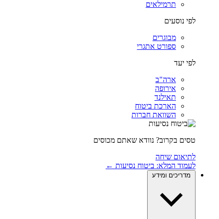
תרמילאים
לפי נוסעים
מבוגרים
ספורט אתגרי
לפי יעד
ארה"ב
אירופה
תאילנד
הארכת ביטוח
השוואת חברות
טסים בקרוב? נוודא שאתם מכוסים
לתיאום שיחה
לעמוד המלא: ביטוח נסיעות ←
מדריכים ומידע