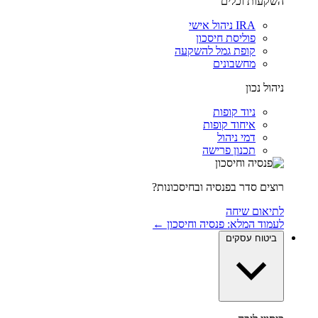
השקעות וכלים
IRA ניהול אישי
פוליסת חיסכון
קופת גמל להשקעה
מחשבונים
ניהול נכון
ניוד קופות
איחוד קופות
דמי ניהול
תכנון פרישה
רוצים סדר בפנסיה ובחיסכונות?
לתיאום שיחה
לעמוד המלא: פנסיה וחיסכון ←
ביטוח עסקים