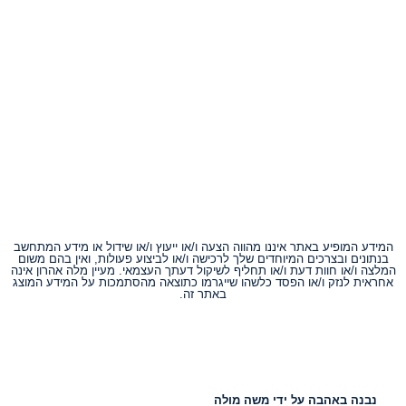
המידע המופיע באתר איננו מהווה הצעה ו/או ייעוץ ו/או שידול או מידע המתחשב
בנתונים ובצרכים המיוחדים שלך לרכישה ו/או לביצוע פעולות, ואין בהם משום
המלצה ו/או חוות דעת ו/או תחליף לשיקול דעתך העצמאי. מעיין מלה אהרון אינה
אחראית לנזק ו/או הפסד כלשהו שייגרמו כתוצאה מהסתמכות על המידע המוצג
באתר זה.
נבנה באהבה על ידי משה מולה