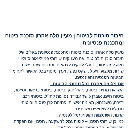
חיבור סוכנות לביטוח | מעיין מלה אהרון סוכנת ביטוח
ומתכננת פנסיונית
מעיין מלה אהרון סוכנת ביטוח ומתכננת פנסיונית בעלים של
חיבור סוכנות לביטוח, אנו מעניקים שירותי פמילי אופיס וליווי
מלא למשפחות, בעלי עסקים עצמאיים וחברות שמחפשות
שירות מקצועי ויעיל , שקט נפשי, וערך מוסף בכל הקשור לתחומי
הביטוח הפנסיה והפיננסים.
אנו מלווים אתכם בכל תחומי הביטוח :
השוואת מחירי ביטוח, ניהול תיקי ביטוח, ביטוחי בריאות וסיעוד,
ביטוח חיים, אובדן כושר עבודה,נסיעות לחו"ל, ביטוחי רכב
ודירה, משכנתא, תאונות אישיות. פתיחת קרן פנסיה וביטוחי
מנהלים לעצמאיים ושכירים.
קרנות השתלמות וקופות גמל לפנסיה .
כמו כן שירותי חסכון – קופות גמל להשקעה , חסכון עם הפקדה
חודשית או חד פעמית. חיסכון לכל ילד .