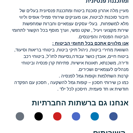
ומתכננת פנסיונית
מעיין מלה אהרון סוכנת ביטוח ומתכננת פנסיונית בעלים של
חיבור סוכנות לביטוח, אנו מעניקים שירותי פמילי אופיס וליווי
מלא למשפחות, בעלי עסקים עצמאיים וחברות שמחפשות
שירות מקצועי ויעיל , שקט נפשי, וערך מוסף בכל הקשור לתחומי
הביטוח הפנסיה והפיננסים.
אנו מלווים אתכם בכל תחומי הביטוח :
השוואת מחירי ביטוח, ניהול תיקי ביטוח, ביטוחי בריאות וסיעוד,
ביטוח חיים, אובדן כושר עבודה,נסיעות לחו"ל, ביטוחי רכב
ודירה, משכנתא, תאונות אישיות. פתיחת קרן פנסיה וביטוחי
מנהלים לעצמאיים ושכירים.
קרנות השתלמות וקופות גמל לפנסיה .
כמו כן שירותי חסכון – קופות גמל להשקעה , חסכון עם הפקדה
חודשית או חד פעמית. חיסכון לכל ילד .
אנחנו גם ברשתות החברתיות