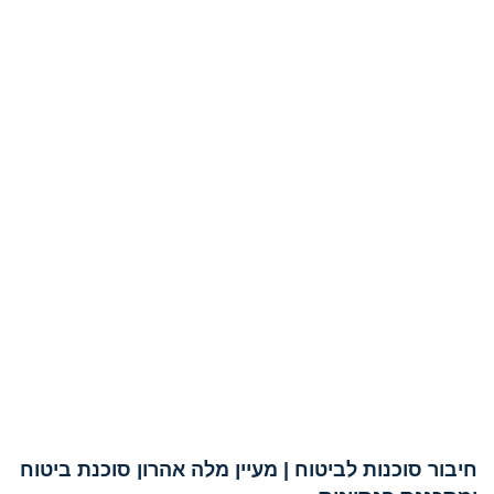
חיבור סוכנות לביטוח | מעיין מלה אהרון סוכנת ביטוח