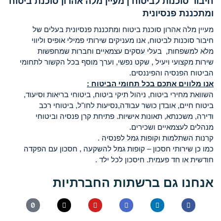
חיבור סוכנות לביטוח | מעיין מלה אהרון סוכנת ביטוח
ומתכננת פנסיונית
מעיין מלה אהרון סוכנת ביטוח ומתכננת פנסיונית בעלים של
חיבור סוכנות לביטוח, אנו מעניקים שירותי פמילי אופיס וליווי
מלא למשפחות, בעלי עסקים עצמאיים וחברות שמחפשות
שירות מקצועי ויעיל , שקט נפשי, וערך מוסף בכל הקשור לתחומי
הביטוח הפנסיה והפיננסים.
אנו מלווים אתכם בכל תחומי הביטוח :
השוואת מחירי ביטוח, ניהול תיקי ביטוח, ביטוחי בריאות וסיעוד,
ביטוח חיים, אובדן כושר עבודה,נסיעות לחו"ל, ביטוחי רכב
ודירה, משכנתא, תאונות אישיות. פתיחת קרן פנסיה וביטוחי
מנהלים לעצמאיים ושכירים.
קרנות השתלמות וקופות גמל לפנסיה .
כמו כן שירותי חסכון – קופות גמל להשקעה , חסכון עם הפקדה
חודשית או חד פעמית. חיסכון לכל ילד .
אנחנו גם ברשתות החברתיות