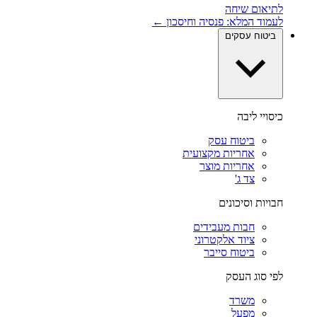
לתיאום שיחה
לעמוד המלא: פנסיה וחיסכון ←
ביטוח עסקים
כיסויי ליבה
ביטוח עסק
אחריות מקצועית
אחריות מוצר
צד ג'
חבויות וסיכונים
חבות מעבידים
ציוד אלקטרוני
ביטוח סייבר
לפי סוג העסק
משרד
מפעל