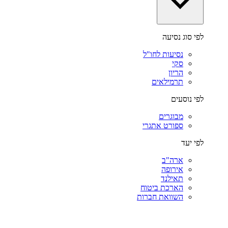
לפי סוג נסיעה
נסיעות לחו"ל
סקי
הריון
תרמילאים
לפי נוסעים
מבוגרים
ספורט אתגרי
לפי יעד
ארה"ב
אירופה
תאילנד
הארכת ביטוח
השוואת חברות