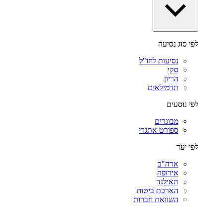
לפי סוג נסיעה
נסיעות לחו"ל
סקי
הריון
תרמילאים
לפי נוסעים
מבוגרים
ספורט אתגרי
לפי יעד
ארה"ב
אירופה
תאילנד
הארכת ביטוח
השוואת חברות