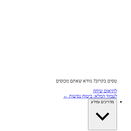
טסים בקרוב? נוודא שאתם מכוסים
לתיאום שיחה
לעמוד המלא: ביטוח נסיעות ←
מדריכים ומידע