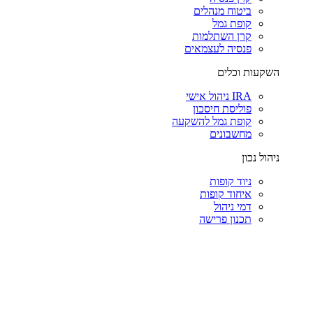
ביטוח מנהלים
קופת גמל
קרן השתלמות
פנסיה לעצמאים
השקעות וכלים
IRA ניהול אישי
פוליסת חיסכון
קופת גמל להשקעה
מחשבונים
ניהול נכון
ניוד קופות
איחוד קופות
דמי ניהול
תכנון פרישה