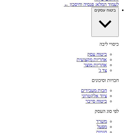
לעמוד המלא: פנסיה וחיסכון ←
ביטוח עסקים
כיסויי ליבה
ביטוח עסק
אחריות מקצועית
אחריות מוצר
צד ג'
חבויות וסיכונים
חבות מעבידים
ציוד אלקטרוני
ביטוח סייבר
לפי סוג העסק
משרד
מפעל
חנויות