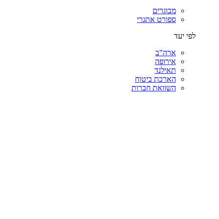
מבוגרים
ספורט אתגרי
לפי יעד
ארה"ב
אירופה
תאילנד
הארכת ביטוח
השוואת חברות