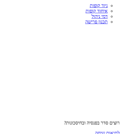
ניוד קופות
איחוד קופות
דמי ניהול
תכנון פרישה
רוצים סדר בפנסיה ובחיסכונות?
לתיאום שיחה