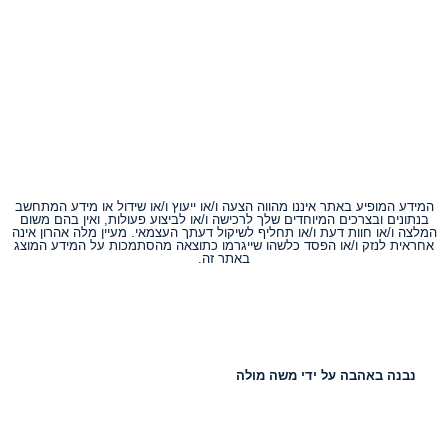
המידע המופיע באתר איננו מהווה הצעה ו/או ייעוץ ו/או שידול או מידע המתחשב
בנתונים ובצרכים המיוחדים שלך לרכישה ו/או לביצוע פעולות, ואין בהם משום
המלצה ו/או חוות דעת ו/או תחליף לשיקול דעתך העצמאי. מעיין מלה אהרון אינה
אחראית לנזק ו/או הפסד כלשהו שייגרמו כתוצאה מהסתמכות על המידע המוצג
באתר זה.
נבנה באהבה על ידי משה מולה