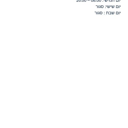
יום חמישי: 08:00 – 16:00
יום שישי: סגור
יום שבת : סגור