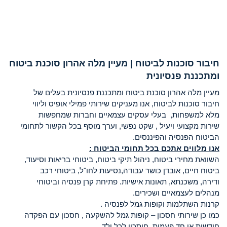
חיבור סוכנות לביטוח | מעיין מלה אהרון סוכנת ביטוח
ומתכננת פנסיונית
מעיין מלה אהרון סוכנת ביטוח ומתכננת פנסיונית בעלים של
חיבור סוכנות לביטוח, אנו מעניקים שירותי פמילי אופיס וליווי
מלא למשפחות, בעלי עסקים עצמאיים וחברות שמחפשות
שירות מקצועי ויעיל , שקט נפשי, וערך מוסף בכל הקשור לתחומי
הביטוח הפנסיה והפיננסים.
אנו מלווים אתכם בכל תחומי הביטוח :
השוואת מחירי ביטוח, ניהול תיקי ביטוח, ביטוחי בריאות וסיעוד,
ביטוח חיים, אובדן כושר עבודה,נסיעות לחו"ל, ביטוחי רכב
ודירה, משכנתא, תאונות אישיות. פתיחת קרן פנסיה וביטוחי
מנהלים לעצמאיים ושכירים.
קרנות השתלמות וקופות גמל לפנסיה .
כמו כן שירותי חסכון – קופות גמל להשקעה , חסכון עם הפקדה
חודשית או חד פעמית. חיסכון לכל ילד .