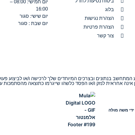
ביטוח נסיעות לחו"ל
יום חמישי: 08:00 –
16:00
בלוג
יום שישי: סגור
הצהרת נגישות
יום שבת : סגור
הצהרת פרטיות
צור קשר
ידע המתחשב בנתונים ובצרכים המיוחדים שלך לרכישה ו/או לביצוע פעול
ן אינה אחראית לנזק ו/או הפסד כלשהו שייגרמו כתוצאה מהסתמכות ע
ידי משה מולה