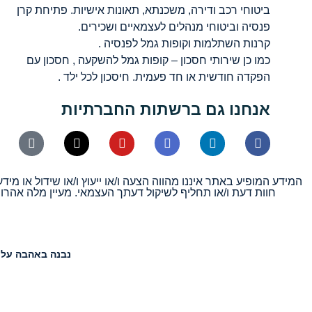
ביטוחי רכב ודירה, משכנתא, תאונות אישיות. פתיחת קרן
פנסיה וביטוחי מנהלים לעצמאיים ושכירים.
קרנות השתלמות וקופות גמל לפנסיה .
כמו כן שירותי חסכון – קופות גמל להשקעה , חסכון עם
הפקדה חודשית או חד פעמית. חיסכון לכל ילד .
אנחנו גם ברשתות החברתיות
המידע המופיע באתר איננו מהווה הצעה ו/או ייעוץ ו/או שידול או מ
חוות דעת ו/או תחליף לשיקול דעתך העצמאי. מעיין מלה אהרו
נבנה באהבה על 