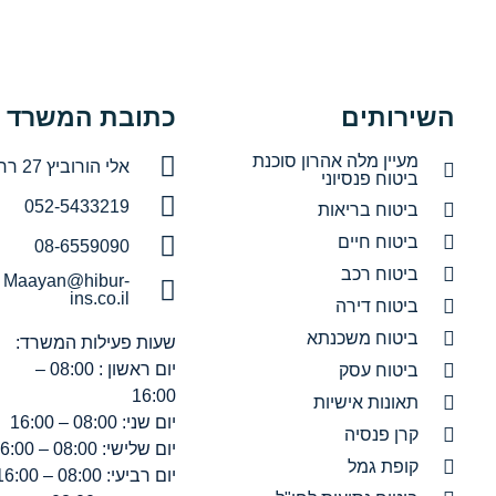
השירותים
כתובת המשרד
מעיין מלה אהרון סוכנת
אלי הורוביץ 27 רחובות
ביטוח פנסיוני
052-5433219
ביטוח בריאות
ביטוח חיים
08-6559090
ביטוח רכב
Maayan@hibur-
ins.co.il
ביטוח דירה
ביטוח משכנתא
שעות פעילות המשרד:
יום ראשון : 08:00 –
ביטוח עסק
16:00
תאונות אישיות
יום שני: 08:00 – 16:00
קרן פנסיה
יום שלישי: 08:00 – 16:00
קופת גמל
יום רביעי: 08:00 – 16:00