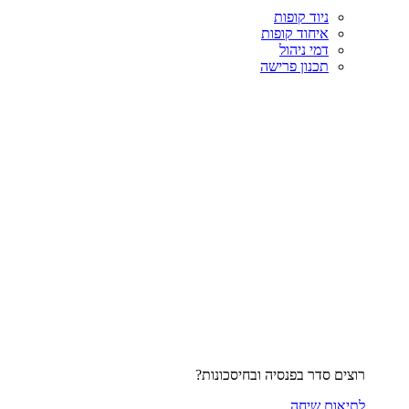
ניוד קופות
איחוד קופות
דמי ניהול
תכנון פרישה
רוצים סדר בפנסיה ובחיסכונות?
לתיאום שיחה