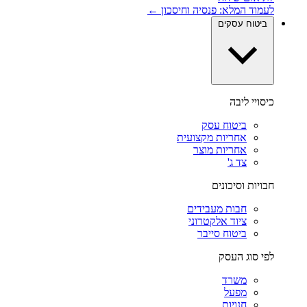
לעמוד המלא: פנסיה וחיסכון ←
ביטוח עסקים
כיסויי ליבה
ביטוח עסק
אחריות מקצועית
אחריות מוצר
צד ג'
חבויות וסיכונים
חבות מעבידים
ציוד אלקטרוני
ביטוח סייבר
לפי סוג העסק
משרד
מפעל
חנויות