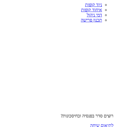
ניוד קופות
איחוד קופות
דמי ניהול
תכנון פרישה
רוצים סדר בפנסיה ובחיסכונות?
לתיאום שיחה