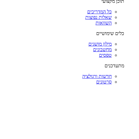
תוכן מקצועי
כל המדריכים
שאלות נפוצות
השוואות
כלים שימושיים
מילון מושגים
מחשבונים
טפסים
מתעדכנים
חדשות ורגולציה
סרטונים