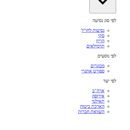
לפי סוג נסיעה
נסיעות לחו"ל
סקי
הריון
תרמילאים
לפי נוסעים
מבוגרים
ספורט אתגרי
לפי יעד
ארה"ב
אירופה
תאילנד
הארכת ביטוח
השוואת חברות