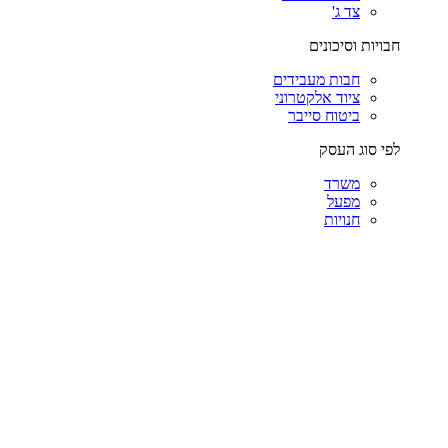
צד ג'
חבויות וסיכונים
חבות מעבידים
ציוד אלקטרוני
ביטוח סייבר
לפי סוג העסק
משרד
מפעל
חנויות