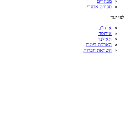
מבוגרים
ספורט אתגרי
לפי יעד
ארה"ב
אירופה
תאילנד
הארכת ביטוח
השוואת חברות