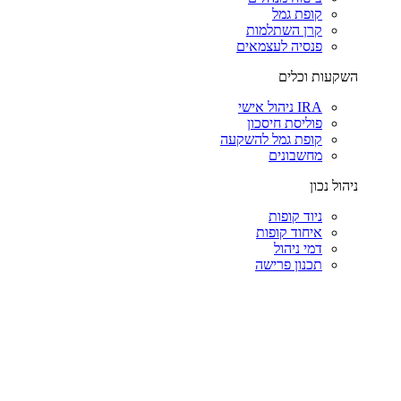
קופת גמל
קרן השתלמות
פנסיה לעצמאים
השקעות וכלים
IRA ניהול אישי
פוליסת חיסכון
קופת גמל להשקעה
מחשבונים
ניהול נכון
ניוד קופות
איחוד קופות
דמי ניהול
תכנון פרישה