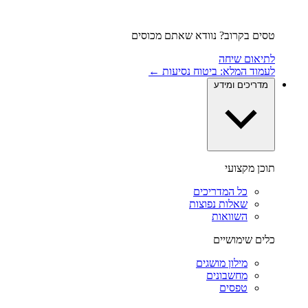
טסים בקרוב? נוודא שאתם מכוסים
לתיאום שיחה
לעמוד המלא: ביטוח נסיעות ←
מדריכים ומידע
תוכן מקצועי
כל המדריכים
שאלות נפוצות
השוואות
כלים שימושיים
מילון מושגים
מחשבונים
טפסים