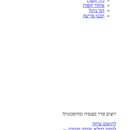
ניוד קופות
איחוד קופות
דמי ניהול
תכנון פרישה
רוצים סדר בפנסיה ובחיסכונות?
לתיאום שיחה
לעמוד המלא: פנסיה וחיסכון ←