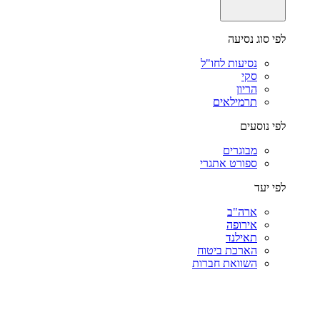
לפי סוג נסיעה
נסיעות לחו"ל
סקי
הריון
תרמילאים
לפי נוסעים
מבוגרים
ספורט אתגרי
לפי יעד
ארה"ב
אירופה
תאילנד
הארכת ביטוח
השוואת חברות