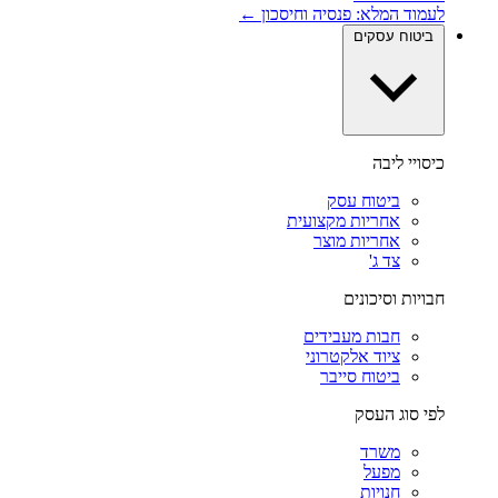
לעמוד המלא: פנסיה וחיסכון ←
ביטוח עסקים
כיסויי ליבה
ביטוח עסק
אחריות מקצועית
אחריות מוצר
צד ג'
חבויות וסיכונים
חבות מעבידים
ציוד אלקטרוני
ביטוח סייבר
לפי סוג העסק
משרד
מפעל
חנויות