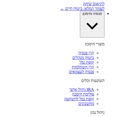
לתיאום שיחה
לעמוד המלא: ביטוח חיים ←
פנסיה וחיסכון
מוצרי חיסכון
קרן פנסיה
ביטוח מנהלים
קופת גמל
קרן השתלמות
פנסיה לעצמאים
השקעות וכלים
IRA ניהול אישי
פוליסת חיסכון
קופת גמל להשקעה
מחשבונים
ניהול נכון