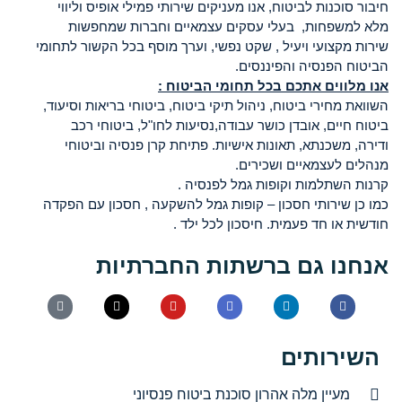
חיבור סוכנות לביטוח, אנו מעניקים שירותי פמילי אופיס וליווי
מלא למשפחות, בעלי עסקים עצמאיים וחברות שמחפשות
שירות מקצועי ויעיל , שקט נפשי, וערך מוסף בכל הקשור לתחומי
הביטוח הפנסיה והפיננסים.
אנו מלווים אתכם בכל תחומי הביטוח :
השוואת מחירי ביטוח, ניהול תיקי ביטוח, ביטוחי בריאות וסיעוד,
ביטוח חיים, אובדן כושר עבודה,נסיעות לחו"ל, ביטוחי רכב
ודירה, משכנתא, תאונות אישיות. פתיחת קרן פנסיה וביטוחי
מנהלים לעצמאיים ושכירים.
קרנות השתלמות וקופות גמל לפנסיה .
כמו כן שירותי חסכון – קופות גמל להשקעה , חסכון עם הפקדה
חודשית או חד פעמית. חיסכון לכל ילד .
אנחנו גם ברשתות החברתיות
השירותים
מעיין מלה אהרון סוכנת ביטוח פנסיוני