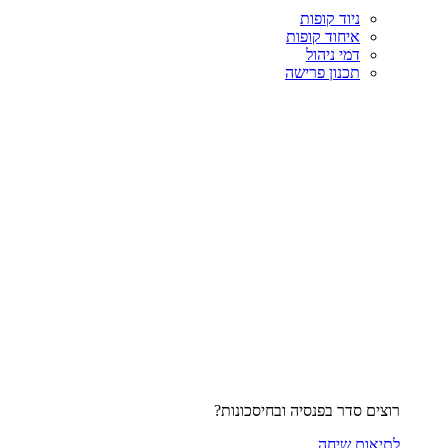
ניוד קופות
איחוד קופות
דמי ניהול
תכנון פרישה
רוצים סדר בפנסיה ובחיסכונות?
לתיאום שיחה