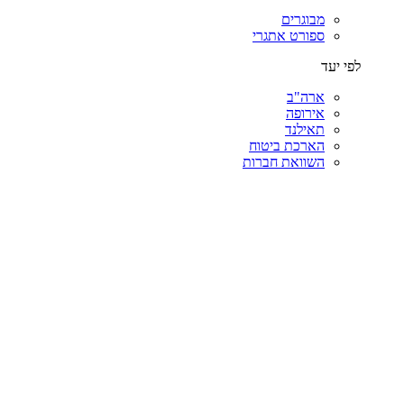
מבוגרים
ספורט אתגרי
לפי יעד
ארה"ב
אירופה
תאילנד
הארכת ביטוח
השוואת חברות