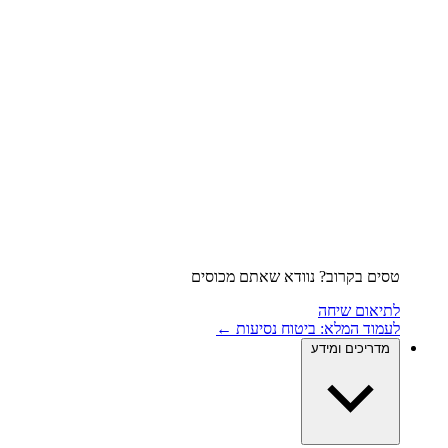
טסים בקרוב? נוודא שאתם מכוסים
לתיאום שיחה
לעמוד המלא: ביטוח נסיעות ←
מדריכים ומידע