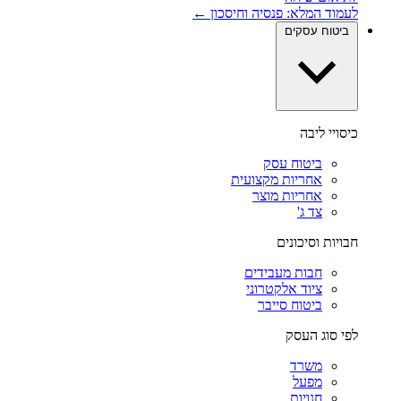
לעמוד המלא: פנסיה וחיסכון ←
ביטוח עסקים
כיסויי ליבה
ביטוח עסק
אחריות מקצועית
אחריות מוצר
צד ג'
חבויות וסיכונים
חבות מעבידים
ציוד אלקטרוני
ביטוח סייבר
לפי סוג העסק
משרד
מפעל
חנויות