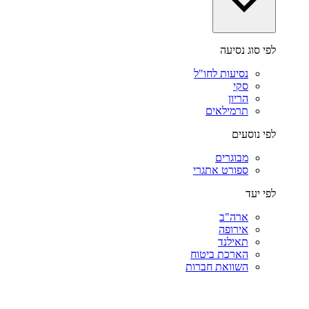
לפי סוג נסיעה
נסיעות לחו"ל
סקי
הריון
תרמילאים
לפי נוסעים
מבוגרים
ספורט אתגרי
לפי יעד
ארה"ב
אירופה
תאילנד
הארכת ביטוח
השוואת חברות