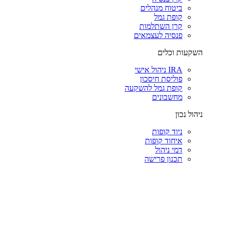
ביטוח מנהלים
קופת גמל
קרן השתלמות
פנסיה לעצמאים
השקעות וכלים
IRA ניהול אישי
פוליסת חיסכון
קופת גמל להשקעה
מחשבונים
ניהול נכון
ניוד קופות
איחוד קופות
דמי ניהול
תכנון פרישה