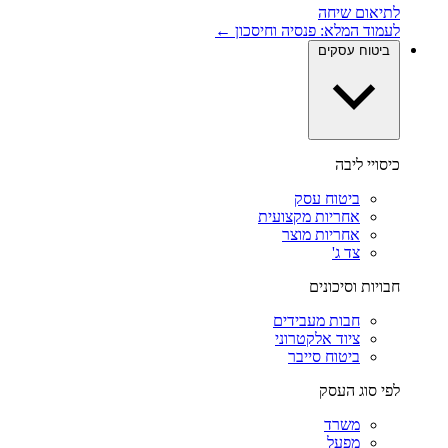
לתיאום שיחה
לעמוד המלא: פנסיה וחיסכון ←
ביטוח עסקים
כיסויי ליבה
ביטוח עסק
אחריות מקצועית
אחריות מוצר
צד ג'
חבויות וסיכונים
חבות מעבידים
ציוד אלקטרוני
ביטוח סייבר
לפי סוג העסק
משרד
מפעל