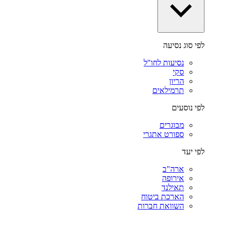
לפי סוג נסיעה
נסיעות לחו"ל
סקי
הריון
תרמילאים
לפי נוסעים
מבוגרים
ספורט אתגרי
לפי יעד
ארה"ב
אירופה
תאילנד
הארכת ביטוח
השוואת חברות