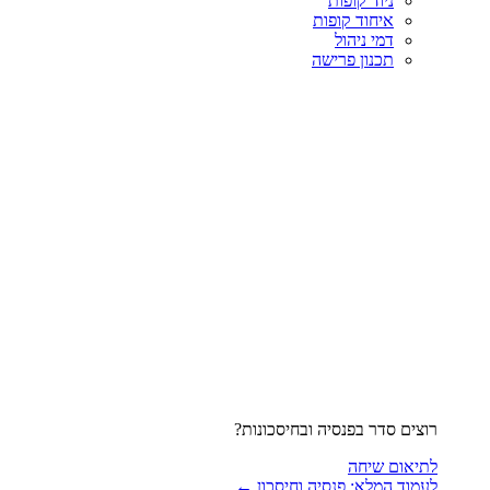
ניוד קופות
איחוד קופות
דמי ניהול
תכנון פרישה
רוצים סדר בפנסיה ובחיסכונות?
לתיאום שיחה
לעמוד המלא: פנסיה וחיסכון ←