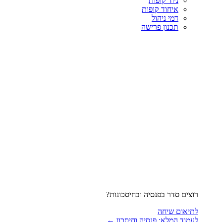
ניוד קופות
איחוד קופות
דמי ניהול
תכנון פרישה
רוצים סדר בפנסיה ובחיסכונות?
לתיאום שיחה
לעמוד המלא: פנסיה וחיסכון ←