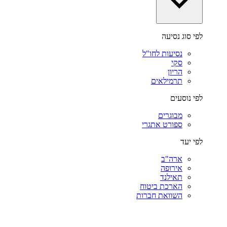
לפי סוג נסיעה
נסיעות לחו"ל
סקי
הריון
תרמילאים
לפי נוסעים
מבוגרים
ספורט אתגרי
לפי יעד
ארה"ב
אירופה
תאילנד
הארכת ביטוח
השוואת חברות