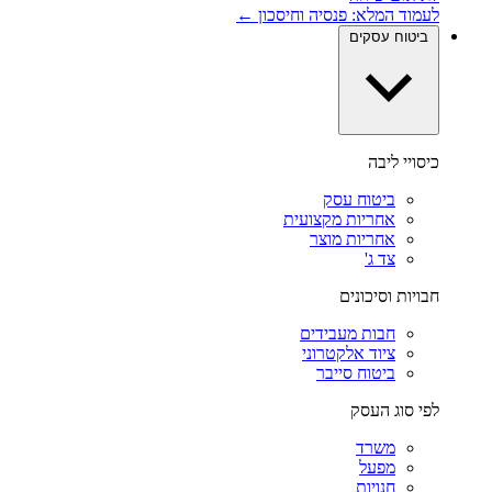
לעמוד המלא: פנסיה וחיסכון ←
ביטוח עסקים
כיסויי ליבה
ביטוח עסק
אחריות מקצועית
אחריות מוצר
צד ג'
חבויות וסיכונים
חבות מעבידים
ציוד אלקטרוני
ביטוח סייבר
לפי סוג העסק
משרד
מפעל
חנויות