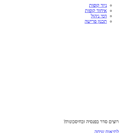
ניוד קופות
איחוד קופות
דמי ניהול
תכנון פרישה
רוצים סדר בפנסיה ובחיסכונות?
לתיאום שיחה