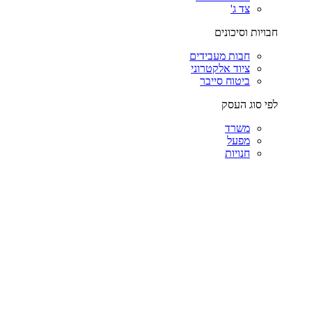
צד ג'
חבויות וסיכונים
חבות מעבידים
ציוד אלקטרוני
ביטוח סייבר
לפי סוג העסק
משרד
מפעל
חנויות