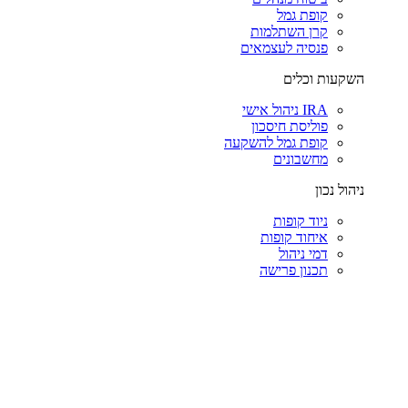
קופת גמל
קרן השתלמות
פנסיה לעצמאים
השקעות וכלים
IRA ניהול אישי
פוליסת חיסכון
קופת גמל להשקעה
מחשבונים
ניהול נכון
ניוד קופות
איחוד קופות
דמי ניהול
תכנון פרישה