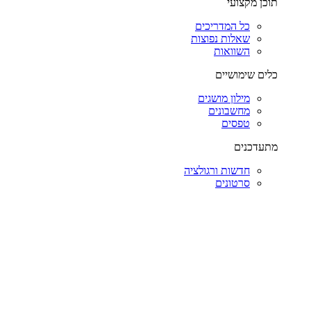
תוכן מקצועי
כל המדריכים
שאלות נפוצות
השוואות
כלים שימושיים
מילון מושגים
מחשבונים
טפסים
מתעדכנים
חדשות ורגולציה
סרטונים