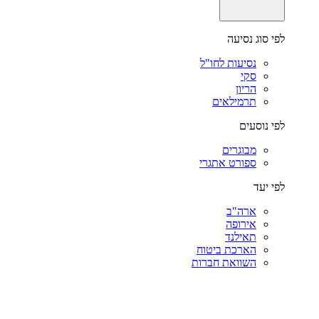
לפי סוג נסיעה
נסיעות לחו"ל
סקי
הריון
תרמילאים
לפי נוסעים
מבוגרים
ספורט אתגרי
לפי יעד
ארה"ב
אירופה
תאילנד
הארכת ביטוח
השוואת חברות