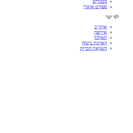
מבוגרים
ספורט אתגרי
לפי יעד
ארה"ב
אירופה
תאילנד
הארכת ביטוח
השוואת חברות