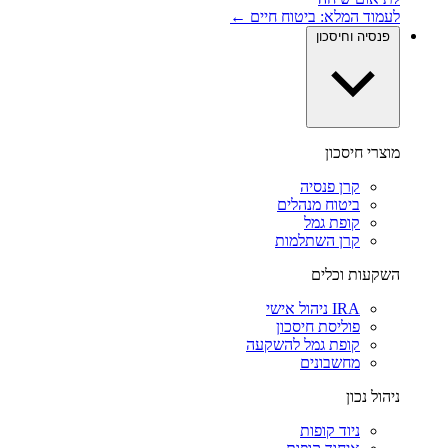
לעמוד המלא: ביטוח חיים ←
פנסיה וחיסכון
מוצרי חיסכון
קרן פנסיה
ביטוח מנהלים
קופת גמל
קרן השתלמות
השקעות וכלים
IRA ניהול אישי
פוליסת חיסכון
קופת גמל להשקעה
מחשבונים
ניהול נכון
ניוד קופות