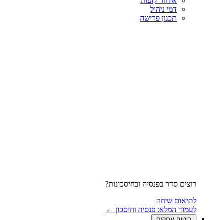
איחוד קופות
דמי ניהול
תכנון פרישה
רוצים סדר בפנסיה ובחיסכונות?
לתיאום שיחה
לעמוד המלא: פנסיה וחיסכון ←
ביטוח עסקים