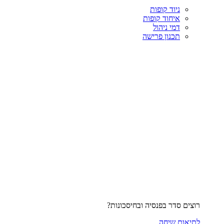
ניוד קופות
איחוד קופות
דמי ניהול
תכנון פרישה
רוצים סדר בפנסיה ובחיסכונות?
לתיאום שיחה