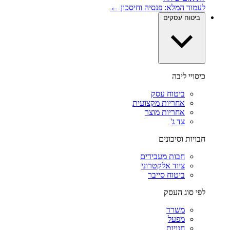
לעמוד המלא: פנסיה וחיסכון ←
ביטוח עסקים
כיסויי ליבה
ביטוח עסק
אחריות מקצועית
אחריות מוצר
צד ג'
חבויות וסיכונים
חבות מעבידים
ציוד אלקטרוני
ביטוח סייבר
לפי סוג העסק
משרד
מפעל
חנויות