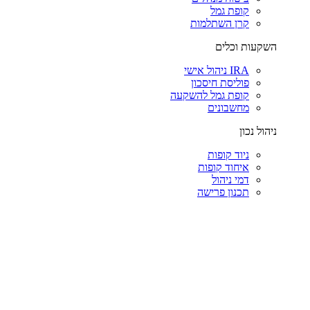
קופת גמל
קרן השתלמות
השקעות וכלים
IRA ניהול אישי
פוליסת חיסכון
קופת גמל להשקעה
מחשבונים
ניהול נכון
ניוד קופות
איחוד קופות
דמי ניהול
תכנון פרישה