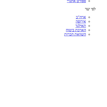
ספורט אתגרי
לפי יעד
ארה"ב
אירופה
תאילנד
הארכת ביטוח
השוואת חברות