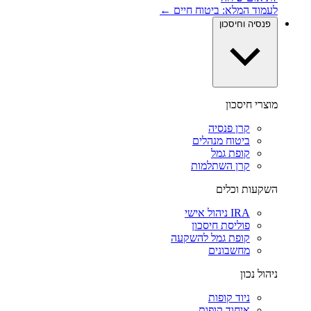
לעמוד המלא: ביטוח חיים ←
פנסיה וחיסכון
מוצרי חיסכון
קרן פנסיה
ביטוח מנהלים
קופת גמל
קרן השתלמות
השקעות וכלים
IRA ניהול אישי
פוליסת חיסכון
קופת גמל להשקעה
מחשבונים
ניהול נכון
ניוד קופות
איחוד קופות