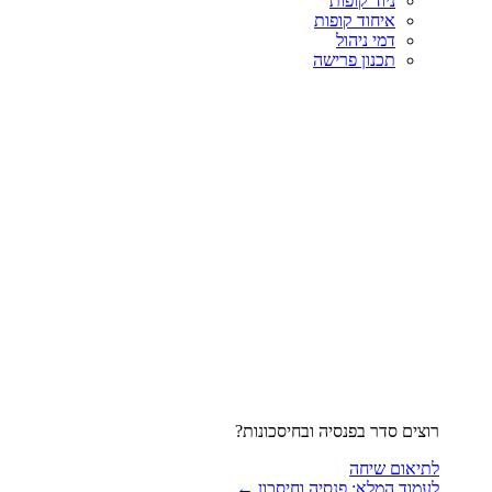
ניוד קופות
איחוד קופות
דמי ניהול
תכנון פרישה
רוצים סדר בפנסיה ובחיסכונות?
לתיאום שיחה
לעמוד המלא: פנסיה וחיסכון ←