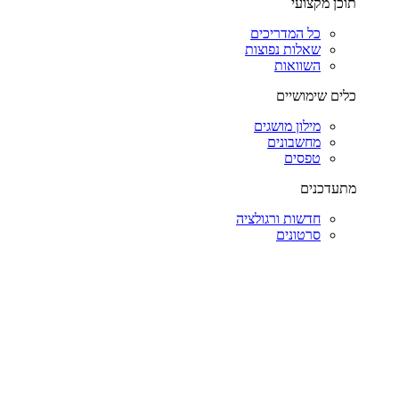
תוכן מקצועי
כל המדריכים
שאלות נפוצות
השוואות
כלים שימושיים
מילון מושגים
מחשבונים
טפסים
מתעדכנים
חדשות ורגולציה
סרטונים