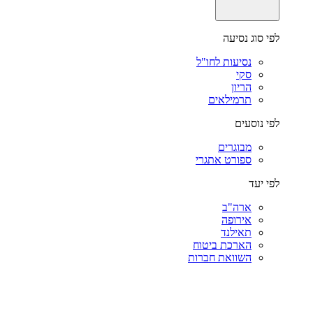
לפי סוג נסיעה
נסיעות לחו"ל
סקי
הריון
תרמילאים
לפי נוסעים
מבוגרים
ספורט אתגרי
לפי יעד
ארה"ב
אירופה
תאילנד
הארכת ביטוח
השוואת חברות