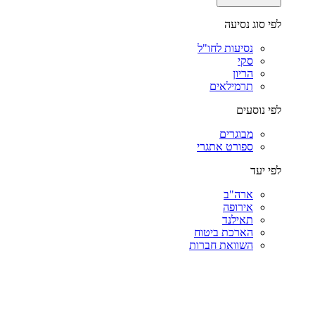
לפי סוג נסיעה
נסיעות לחו"ל
סקי
הריון
תרמילאים
לפי נוסעים
מבוגרים
ספורט אתגרי
לפי יעד
ארה"ב
אירופה
תאילנד
הארכת ביטוח
השוואת חברות