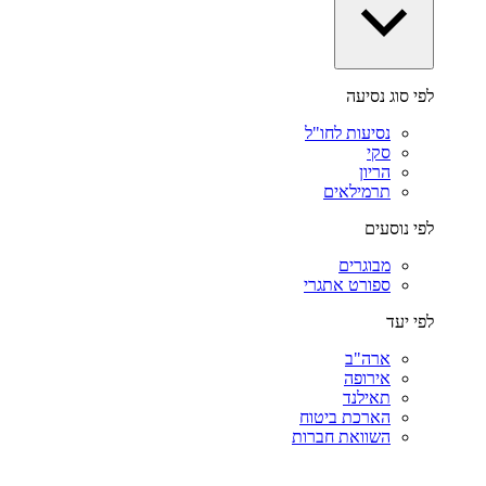
לפי סוג נסיעה
נסיעות לחו"ל
סקי
הריון
תרמילאים
לפי נוסעים
מבוגרים
ספורט אתגרי
לפי יעד
ארה"ב
אירופה
תאילנד
הארכת ביטוח
השוואת חברות