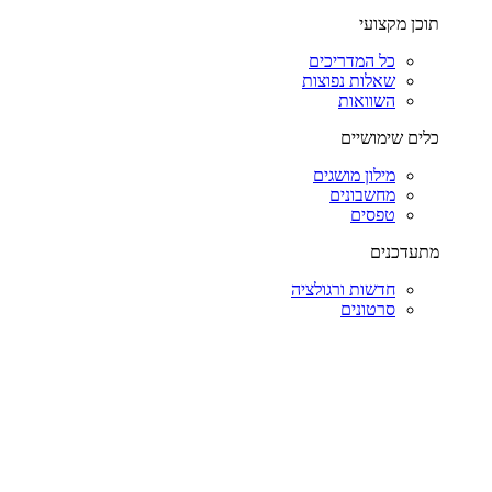
תוכן מקצועי
כל המדריכים
שאלות נפוצות
השוואות
כלים שימושיים
מילון מושגים
מחשבונים
טפסים
מתעדכנים
חדשות ורגולציה
סרטונים