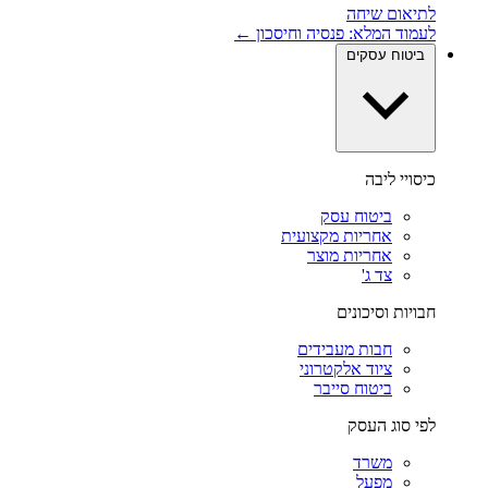
לתיאום שיחה
לעמוד המלא: פנסיה וחיסכון ←
ביטוח עסקים
כיסויי ליבה
ביטוח עסק
אחריות מקצועית
אחריות מוצר
צד ג'
חבויות וסיכונים
חבות מעבידים
ציוד אלקטרוני
ביטוח סייבר
לפי סוג העסק
משרד
מפעל