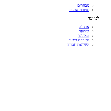
מבוגרים
ספורט אתגרי
לפי יעד
ארה"ב
אירופה
תאילנד
הארכת ביטוח
השוואת חברות