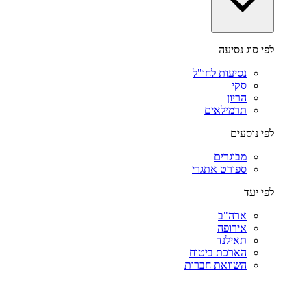
לפי סוג נסיעה
נסיעות לחו"ל
סקי
הריון
תרמילאים
לפי נוסעים
מבוגרים
ספורט אתגרי
לפי יעד
ארה"ב
אירופה
תאילנד
הארכת ביטוח
השוואת חברות