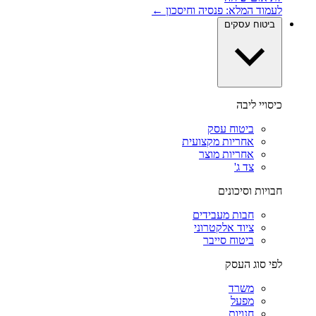
לעמוד המלא: פנסיה וחיסכון ←
ביטוח עסקים
כיסויי ליבה
ביטוח עסק
אחריות מקצועית
אחריות מוצר
צד ג'
חבויות וסיכונים
חבות מעבידים
ציוד אלקטרוני
ביטוח סייבר
לפי סוג העסק
משרד
מפעל
חנויות