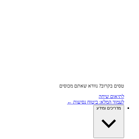
טסים בקרוב? נוודא שאתם מכוסים
לתיאום שיחה
לעמוד המלא: ביטוח נסיעות ←
מדריכים ומידע