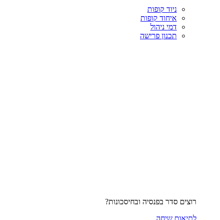
ניוד קופות
איחוד קופות
דמי ניהול
תכנון פרישה
רוצים סדר בפנסיה ובחיסכונות?
לתיאום שיחה