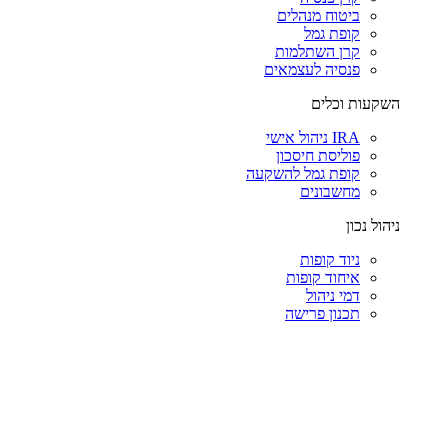
ביטוח מנהלים
קופת גמל
קרן השתלמות
פנסיה לעצמאים
השקעות וכלים
IRA ניהול אישי
פוליסת חיסכון
קופת גמל להשקעה
מחשבונים
ניהול נכון
ניוד קופות
איחוד קופות
דמי ניהול
תכנון פרישה