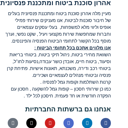
אהרון סוכנת ביטוח ומתכננת פנסיונית
מעיין מלה אהרון סוכנת ביטוח ומתכננת פנסיונית בעלים
של חיבור סוכנות לביטוח, אנו מעניקים שירותי פמילי
אופיס וליווי מלא למשפחות, בעלי עסקים עצמאיים
וחברות שמחפשות שירות מקצועי ויעיל , שקט נפשי, וערך
מוסף בכל הקשור לתחומי הביטוח הפנסיה והפיננסים.
אנו מלווים אתכם בכל תחומי הביטוח :
השוואת מחירי ביטוח, ניהול תיקי ביטוח, ביטוחי בריאות
וסיעוד, ביטוח חיים, אובדן כושר עבודה,נסיעות לחו"ל,
ביטוחי רכב ודירה, משכנתא, תאונות אישיות. פתיחת קרן
פנסיה וביטוחי מנהלים לעצמאיים ושכירים.
קרנות השתלמות וקופות גמל לפנסיה .
כמו כן שירותי חסכון – קופות גמל להשקעה , חסכון עם
הפקדה חודשית או חד פעמית. חיסכון לכל ילד .
אנחנו גם ברשתות החברתיות