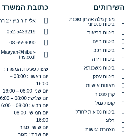
השירותים
כתובת המשרד
מעיין מלה אהרון סוכנת
אלי הורוביץ 27 רחובות
ביטוח פנסיוני
052-5433219
ביטוח בריאות
ביטוח חיים
08-6559090
ביטוח רכב
Maayan@hibur-
ins.co.il
ביטוח דירה
ביטוח משכנתא
שעות פעילות המשרד:
יום ראשון : 08:00 –
ביטוח עסק
16:00
תאונות אישיות
יום שני: 08:00 – 16:00
קרן פנסיה
יום שלישי: 08:00 – 16:00
קופת גמל
יום רביעי: 08:00 – 16:00
ביטוח נסיעות לחו"ל
יום חמישי: 08:00 –
16:00
בלוג
יום שישי: סגור
הצהרת נגישות
יום שבת : סגור