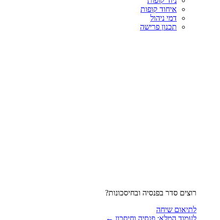
ניוד קופות
איחוד קופות
דמי ניהול
תכנון פרישה
רוצים סדר בפנסיה ובחיסכונות?
לתיאום שיחה
לעמוד המלא: פנסיה וחיסכון ←