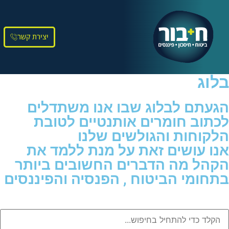
יצירת קשר
בלוג
הגעתם לבלוג שבו אנו משתדלים
לכתוב חומרים אותנטיים לטובת
הלקוחות והגולשים שלנו
אנו עושים זאת על מנת ללמד את
הקהל מה הדברים החשובים ביותר
בתחומי הביטוח , הפנסיה והפיננסים