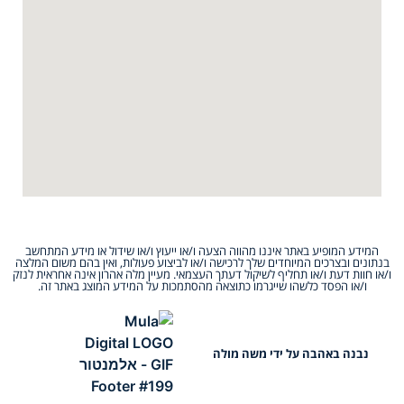
המידע המופיע באתר איננו מהווה הצעה ו/או ייעוץ ו/או שידול או מידע המתחשב
בנתונים ובצרכים המיוחדים שלך לרכישה ו/או לביצוע פעולות, ואין בהם משום המלצה
ו/או חוות דעת ו/או תחליף לשיקול דעתך העצמאי. מעיין מלה אהרון אינה אחראית לנזק
ו/או הפסד כלשהו שייגרמו כתוצאה מהסתמכות על המידע המוצג באתר זה.
נבנה באהבה על ידי משה מולה