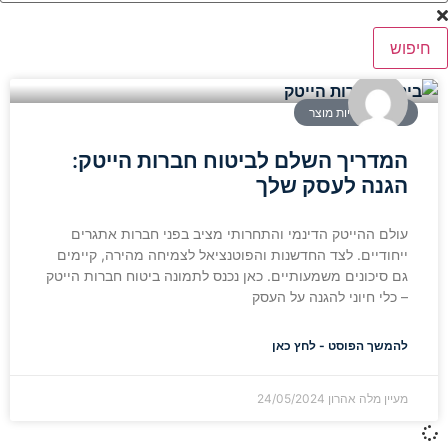
חיפוש
ביטוח אחריות מוצר
המדריך השלם לביטוח חברות הייטק:
הגנה לעסק שלך
עולם ההייטק הדינמי והתחרותי מציב בפני חברות אתגרים
ייחודיים. לצד החדשנות והפוטנציאל לצמיחה מהירה, קיימים
גם סיכונים משמעותיים. כאן נכנס לתמונה ביטוח חברות הייטק
– כלי חיוני להגנה על העסק
להמשך הפוסט - לחץ כאן
מעיין מלה אהרון
24/05/2024