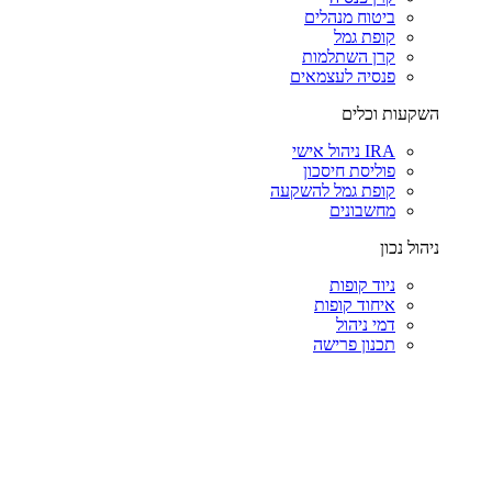
ביטוח מנהלים
קופת גמל
קרן השתלמות
פנסיה לעצמאים
השקעות וכלים
IRA ניהול אישי
פוליסת חיסכון
קופת גמל להשקעה
מחשבונים
ניהול נכון
ניוד קופות
איחוד קופות
דמי ניהול
תכנון פרישה