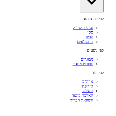
לפי סוג נסיעה
נסיעות לחו"ל
סקי
הריון
תרמילאים
לפי נוסעים
מבוגרים
ספורט אתגרי
לפי יעד
ארה"ב
אירופה
תאילנד
הארכת ביטוח
השוואת חברות