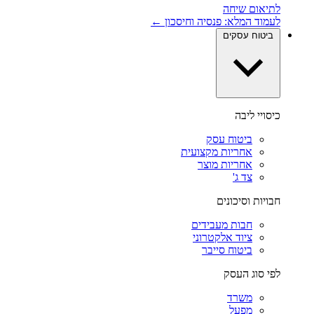
לתיאום שיחה
לעמוד המלא: פנסיה וחיסכון ←
ביטוח עסקים
כיסויי ליבה
ביטוח עסק
אחריות מקצועית
אחריות מוצר
צד ג'
חבויות וסיכונים
חבות מעבידים
ציוד אלקטרוני
ביטוח סייבר
לפי סוג העסק
משרד
מפעל