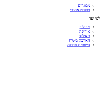
מבוגרים
ספורט אתגרי
לפי יעד
ארה"ב
אירופה
תאילנד
הארכת ביטוח
השוואת חברות