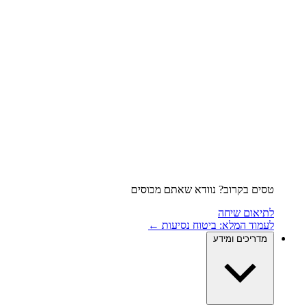
טסים בקרוב? נוודא שאתם מכוסים
לתיאום שיחה
לעמוד המלא: ביטוח נסיעות ←
מדריכים ומידע