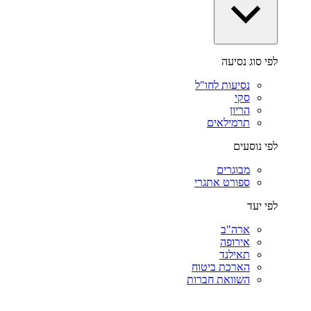
לפי סוג נסיעה
נסיעות לחו"ל
סקי
הריון
תרמילאים
לפי נוסעים
מבוגרים
ספורט אתגרי
לפי יעד
ארה"ב
אירופה
תאילנד
הארכת ביטוח
השוואת חברות