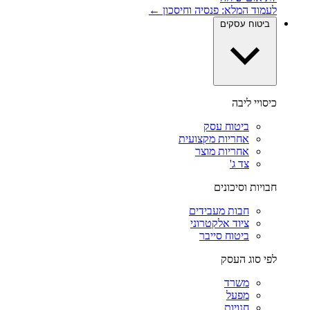
לעמוד המלא: פנסיה וחיסכון ←
ביטוח עסקים
כיסויי ליבה
ביטוח עסק
אחריות מקצועית
אחריות מוצר
צד ג'
חבויות וסיכונים
חבות מעבידים
ציוד אלקטרוני
ביטוח סייבר
לפי סוג העסק
משרד
מפעל
חנויות