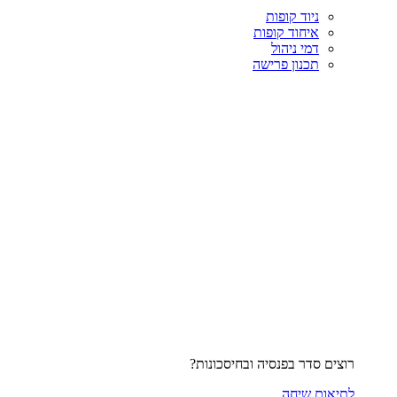
ניוד קופות
איחוד קופות
דמי ניהול
תכנון פרישה
רוצים סדר בפנסיה ובחיסכונות?
לתיאום שיחה