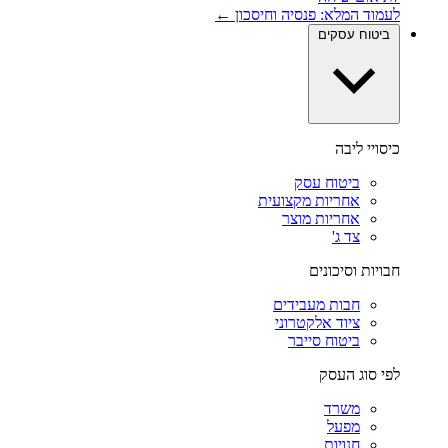
לעמוד המלא: פנסיה וחיסכון ←
ביטוח עסקים
כיסויי ליבה
ביטוח עסק
אחריות מקצועית
אחריות מוצר
צד ג'
חבויות וסיכונים
חבות מעבידים
ציוד אלקטרוני
ביטוח סייבר
לפי סוג העסק
משרד
מפעל
חנויות