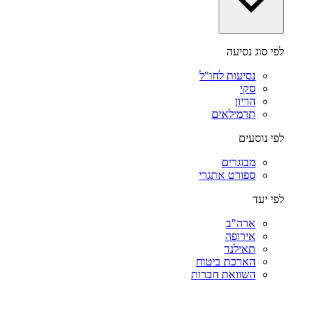
לפי סוג נסיעה
נסיעות לחו"ל
סקי
הריון
תרמילאים
לפי נוסעים
מבוגרים
ספורט אתגרי
לפי יעד
ארה"ב
אירופה
תאילנד
הארכת ביטוח
השוואת חברות