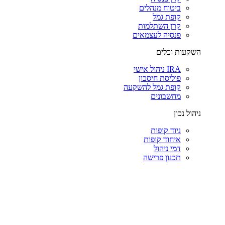
ביטוח מנהלים
קופת גמל
קרן השתלמות
פנסיה לעצמאים
השקעות וכלים
IRA ניהול אישי
פוליסת חיסכון
קופת גמל להשקעה
מחשבונים
ניהול נכון
ניוד קופות
איחוד קופות
דמי ניהול
תכנון פרישה