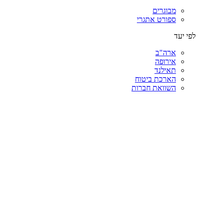
מבוגרים
ספורט אתגרי
לפי יעד
ארה"ב
אירופה
תאילנד
הארכת ביטוח
השוואת חברות