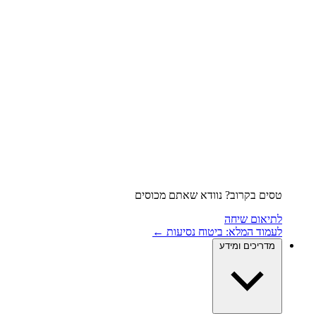
טסים בקרוב? נוודא שאתם מכוסים
לתיאום שיחה
לעמוד המלא: ביטוח נסיעות ←
מדריכים ומידע