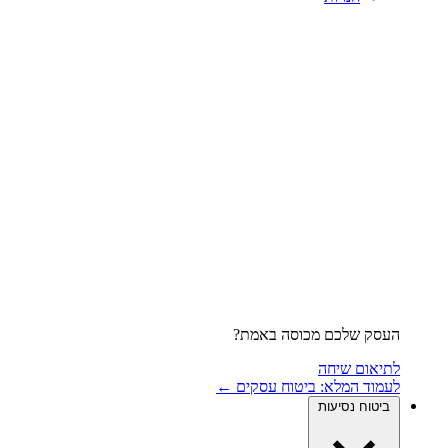
העסק שלכם מכוסה באמת?
לתיאום שיחה
לעמוד המלא: ביטוח עסקים ←
ביטוח נסיעות