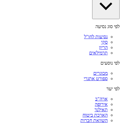
לפי סוג נסיעה
נסיעות לחו"ל
סקי
הריון
תרמילאים
לפי נוסעים
מבוגרים
ספורט אתגרי
לפי יעד
ארה"ב
אירופה
תאילנד
הארכת ביטוח
השוואת חברות