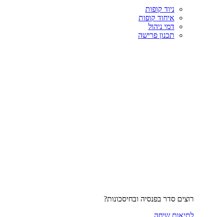
ניוד קופות
איחוד קופות
דמי ניהול
תכנון פרישה
רוצים סדר בפנסיה ובחיסכונות?
לתיאום שיחה