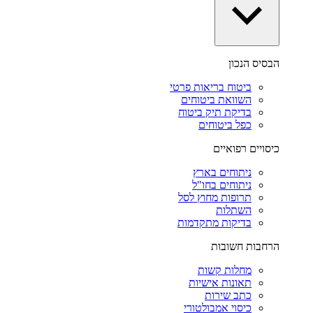
הבסיס הנכון
ביטוח בריאות פרטי
השוואת ביטוחים
בדיקת תיק ביטוח
כפל ביטוחים
כיסויים רפואיים
ניתוחים בארץ
ניתוחים בחו"ל
תרופות מחוץ לסל
השתלות
בדיקות מתקדמות
הרחבות חשובות
מחלות קשות
תאונות אישיות
כתב שירות
כיסוי אמבולטורי