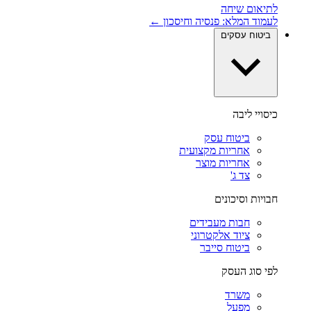
לתיאום שיחה
לעמוד המלא: פנסיה וחיסכון ←
ביטוח עסקים
כיסויי ליבה
ביטוח עסק
אחריות מקצועית
אחריות מוצר
צד ג'
חבויות וסיכונים
חבות מעבידים
ציוד אלקטרוני
ביטוח סייבר
לפי סוג העסק
משרד
מפעל