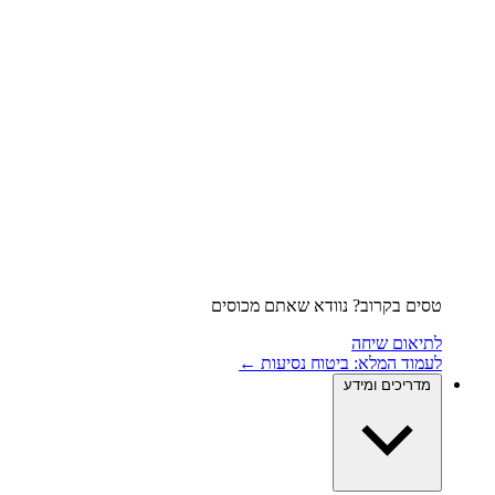
טסים בקרוב? נוודא שאתם מכוסים
לתיאום שיחה
לעמוד המלא: ביטוח נסיעות ←
מדריכים ומידע