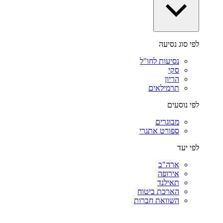
לפי סוג נסיעה
נסיעות לחו"ל
סקי
הריון
תרמילאים
לפי נוסעים
מבוגרים
ספורט אתגרי
לפי יעד
ארה"ב
אירופה
תאילנד
הארכת ביטוח
השוואת חברות