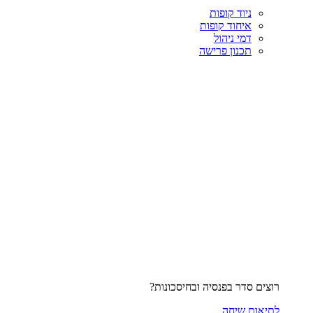
ניוד קופות
איחוד קופות
דמי ניהול
תכנון פרישה
רוצים סדר בפנסיה ובחיסכונות?
לתיאום שיחה