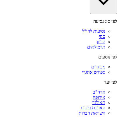
לפי סוג נסיעה
נסיעות לחו"ל
סקי
הריון
תרמילאים
לפי נוסעים
מבוגרים
ספורט אתגרי
לפי יעד
ארה"ב
אירופה
תאילנד
הארכת ביטוח
השוואת חברות