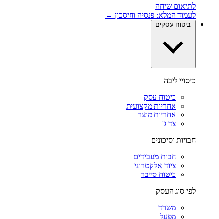
לתיאום שיחה
לעמוד המלא: פנסיה וחיסכון ←
ביטוח עסקים
כיסויי ליבה
ביטוח עסק
אחריות מקצועית
אחריות מוצר
צד ג'
חבויות וסיכונים
חבות מעבידים
ציוד אלקטרוני
ביטוח סייבר
לפי סוג העסק
משרד
מפעל