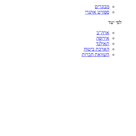
מבוגרים
ספורט אתגרי
לפי יעד
ארה"ב
אירופה
תאילנד
הארכת ביטוח
השוואת חברות