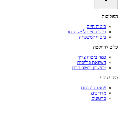
הפוליסות
ביטוח חיים
ביטוח חיים למשכנתא
ביטוח למשפחה
כלים להחלטה
כמה ביטוח צריך
השוואת פוליסות
מחשבון ביטוח חיים
מידע נוסף
שאלות נפוצות
מדריכים
סרטונים