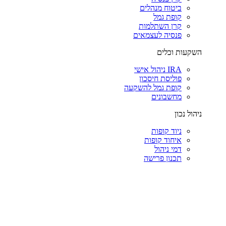
ביטוח מנהלים
קופת גמל
קרן השתלמות
פנסיה לעצמאים
השקעות וכלים
IRA ניהול אישי
פוליסת חיסכון
קופת גמל להשקעה
מחשבונים
ניהול נכון
ניוד קופות
איחוד קופות
דמי ניהול
תכנון פרישה