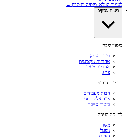
לעמוד המלא: פנסיה וחיסכון ←
ביטוח עסקים
כיסויי ליבה
ביטוח עסק
אחריות מקצועית
אחריות מוצר
צד ג'
חבויות וסיכונים
חבות מעבידים
ציוד אלקטרוני
ביטוח סייבר
לפי סוג העסק
משרד
מפעל
חנויות