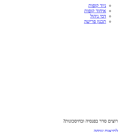
ניוד קופות
איחוד קופות
דמי ניהול
תכנון פרישה
רוצים סדר בפנסיה ובחיסכונות?
לתיאום שיחה