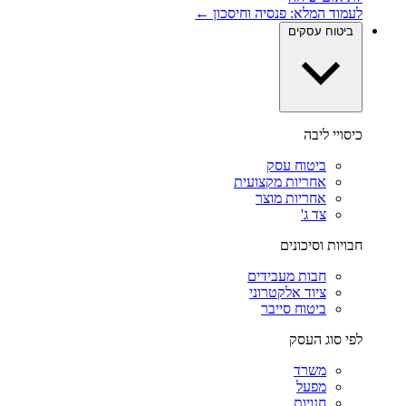
לעמוד המלא: פנסיה וחיסכון ←
ביטוח עסקים
כיסויי ליבה
ביטוח עסק
אחריות מקצועית
אחריות מוצר
צד ג'
חבויות וסיכונים
חבות מעבידים
ציוד אלקטרוני
ביטוח סייבר
לפי סוג העסק
משרד
מפעל
חנויות