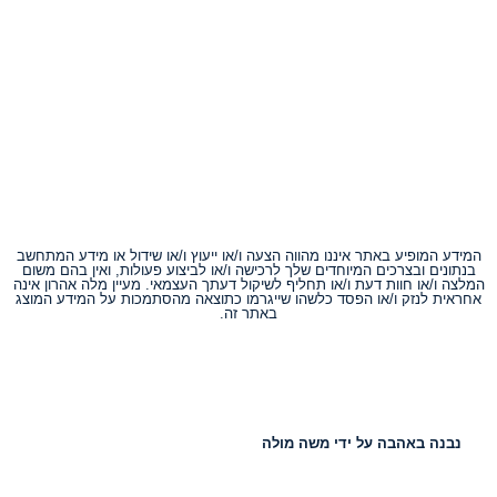
המידע המופיע באתר איננו מהווה הצעה ו/או ייעוץ ו/או שידול או מידע המתחשב
בנתונים ובצרכים המיוחדים שלך לרכישה ו/או לביצוע פעולות, ואין בהם משום
המלצה ו/או חוות דעת ו/או תחליף לשיקול דעתך העצמאי. מעיין מלה אהרון אינה
אחראית לנזק ו/או הפסד כלשהו שייגרמו כתוצאה מהסתמכות על המידע המוצג
באתר זה.
נבנה באהבה על ידי משה מולה