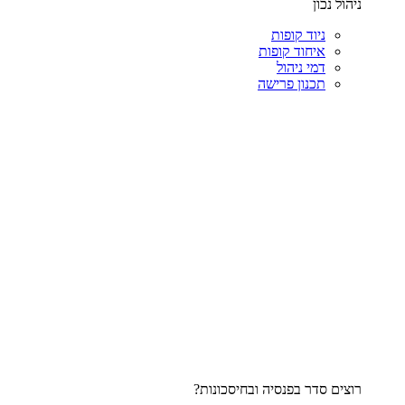
ניהול נכון
ניוד קופות
איחוד קופות
דמי ניהול
תכנון פרישה
רוצים סדר בפנסיה ובחיסכונות?