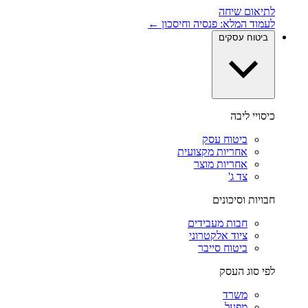
לתיאום שיחה
לעמוד המלא: פנסיה וחיסכון ←
ביטוח עסקים
כיסויי ליבה
ביטוח עסק
אחריות מקצועית
אחריות מוצר
צד ג'
חבויות וסיכונים
חבות מעבידים
ציוד אלקטרוני
ביטוח סייבר
לפי סוג העסק
משרד
מפעל