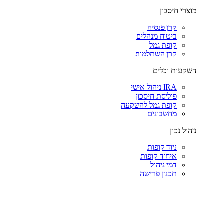
מוצרי חיסכון
קרן פנסיה
ביטוח מנהלים
קופת גמל
קרן השתלמות
השקעות וכלים
IRA ניהול אישי
פוליסת חיסכון
קופת גמל להשקעה
מחשבונים
ניהול נכון
ניוד קופות
איחוד קופות
דמי ניהול
תכנון פרישה