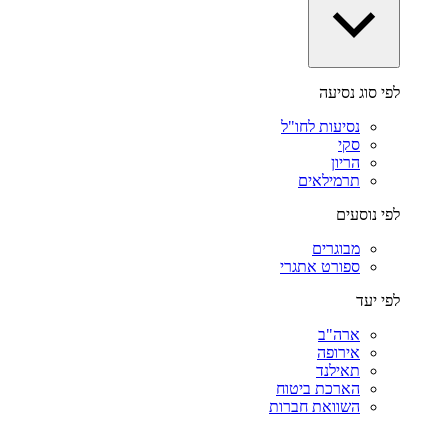
לפי סוג נסיעה
נסיעות לחו"ל
סקי
הריון
תרמילאים
לפי נוסעים
מבוגרים
ספורט אתגרי
לפי יעד
ארה"ב
אירופה
תאילנד
הארכת ביטוח
השוואת חברות