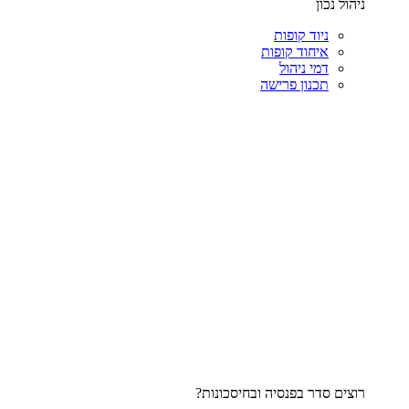
ניהול נכון
ניוד קופות
איחוד קופות
דמי ניהול
תכנון פרישה
רוצים סדר בפנסיה ובחיסכונות?