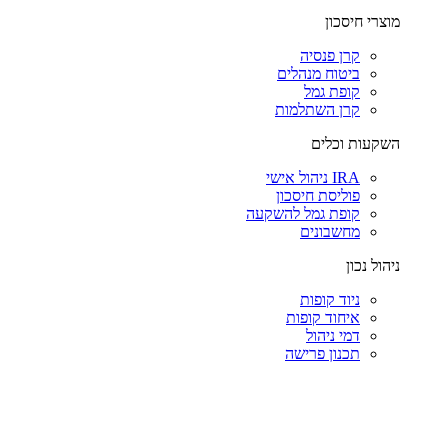
מוצרי חיסכון
קרן פנסיה
ביטוח מנהלים
קופת גמל
קרן השתלמות
השקעות וכלים
IRA ניהול אישי
פוליסת חיסכון
קופת גמל להשקעה
מחשבונים
ניהול נכון
ניוד קופות
איחוד קופות
דמי ניהול
תכנון פרישה