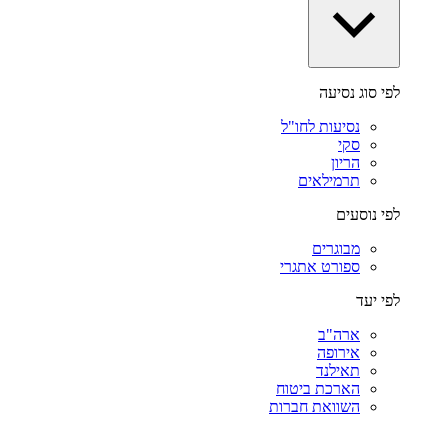
לפי סוג נסיעה
נסיעות לחו"ל
סקי
הריון
תרמילאים
לפי נוסעים
מבוגרים
ספורט אתגרי
לפי יעד
ארה"ב
אירופה
תאילנד
הארכת ביטוח
השוואת חברות