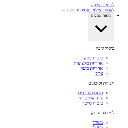
לתיאום שיחה
לעמוד המלא: פנסיה וחיסכון ←
ביטוח עסקים
כיסויי ליבה
ביטוח עסק
אחריות מקצועית
אחריות מוצר
צד ג'
חבויות וסיכונים
חבות מעבידים
ציוד אלקטרוני
ביטוח סייבר
לפי סוג העסק
משרד
מפעל