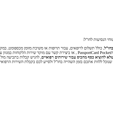
בחו”ל
, כולל תשלום לרופאים, עבור תרופות או משיכת מזומן מכספומט, במקר
מצעות הטלפון.
א להוציא כסף מהכיס עבור שירותים רפואיים
, להגיש קבלות בתביעה מול
 שנוכל ללוות אתכם בזמן השהייה בחו”ל ולסייע לכם בקבלת השירות הרפואי.