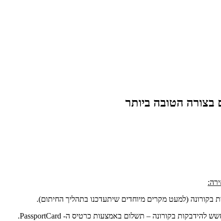
 בצורה הטובה ביותר
ירה:
ת בקורונה (למעט מקרים מיוחדים שיתעדכנו בתהליך החיתום).
בקות בקורונה – תשלום באמצעות כרטיס ה- PassportCard.