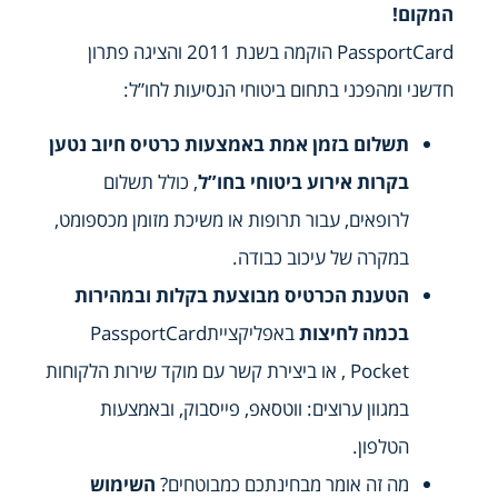
המקום!
PassportCard הוקמה בשנת 2011 והציגה פתרון
חדשני ומהפכני בתחום ביטוחי הנסיעות לחו”ל:
תשלום בזמן אמת באמצעות כרטיס חיוב נטען
בקרות אירוע ביטוחי בחו”ל
, כולל תשלום
לרופאים, עבור תרופות או משיכת מזומן מכספומט,
במקרה של עיכוב כבודה.
הטענת הכרטיס מבוצעת בקלות ובמהירות
בכמה לחיצות
באפליקצייתPassportCard
Pocket , או ביצירת קשר עם מוקד שירות הלקוחות
במגוון ערוצים: ווטסאפ, פייסבוק, ובאמצעות
הטלפון.
מה זה אומר מבחינתכם כמבוטחים?
השימוש