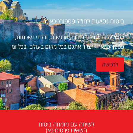
ביטוח נסיעות לחו"ל פספורטכארד
בטיולים בחוויות מיוחדות, מרגשות, ובלתי נשכחות,
פספורטכארד תמיד אתכם בכל מקום בעולם ובכל זמן
לרכישה
לשיחה עם מומחה ביטוח
השאירו פרטים כאן