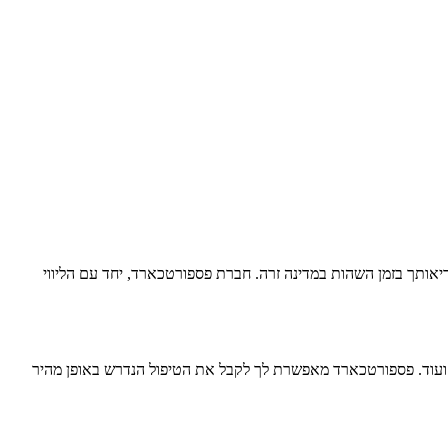
ריאותך בזמן השהות במדינה זרה. חברת פספורטכארד, יחד עם הליווי
ען ועוד. פספורטכארד מאפשרת לך לקבל את הטיפול הנדרש באופן מהיר