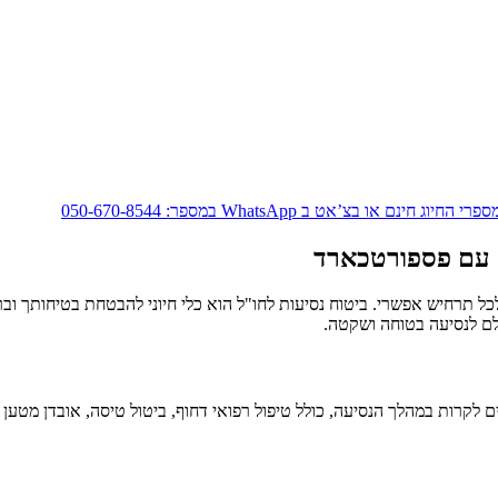
’אט ב WhatsApp במספר: 050-670-8544
ה עם פספורטכארד
כל תרחיש אפשרי. ביטוח נסיעות לחו"ל הוא כלי חיוני להבטחת בטיחותך וב
לם לנסיעה בטוחה ושקטה.
לים לקרות במהלך הנסיעה, כולל טיפול רפואי דחוף, ביטול טיסה, אובדן מט