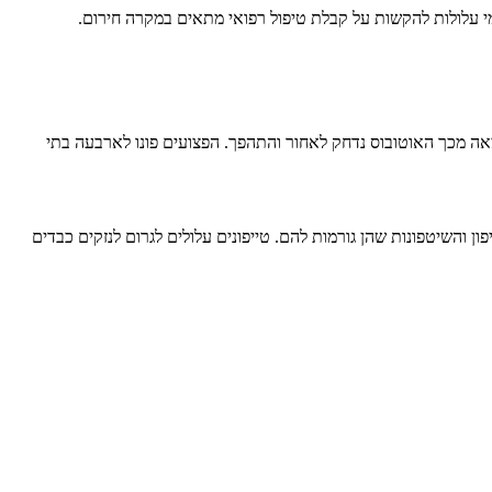
י עלולות להקשות על קבלת טיפול רפואי מתאים במקרה חירום.
, וכתוצאה מכך האוטובוס נדחק לאחור והתהפך. הפצועים פונו לארבעה בתי
ן והשיטפונות שהן גורמות להם. טייפונים עלולים לגרום לנזקים כבדים