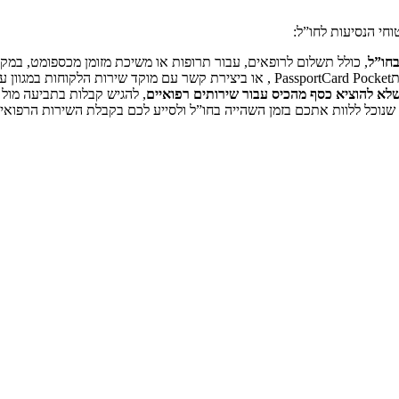
בחו”ל
, כולל תשלום לרופאים, עבור תרופות או משיכת מזומן מכספומט, במקר
מצעות הטלפון.
א להוציא כסף מהכיס עבור שירותים רפואיים
, להגיש קבלות בתביעה מול
 שנוכל ללוות אתכם בזמן השהייה בחו”ל ולסייע לכם בקבלת השירות הרפואי.