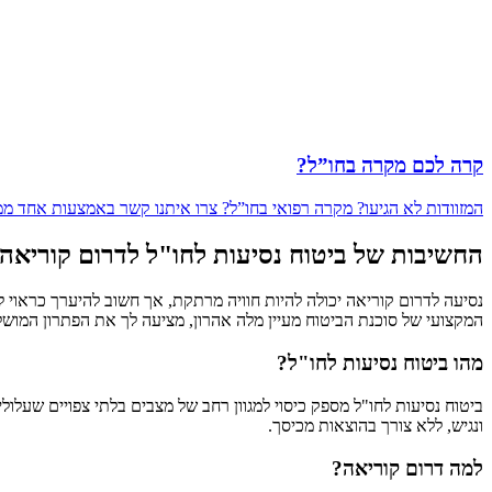
קרה לכם מקרה בחו”ל?
המזוודות לא הגיעו? מקרה רפואי בחו”ל? צרו איתנו קשר באמצעות אחד ממספרי החיוג חינם או בצ
החשיבות של ביטוח נסיעות לחו"ל לדרום קוריא
נסיעה לדרום קוריאה יכולה להיות חוויה מרתקת, אך חשוב להיערך כראוי ל
המקצועי של סוכנת הביטוח מעיין מלה אהרון, מציעה לך את הפתרון המוש
מהו ביטוח נסיעות לחו"ל?
ביטוח נסיעות לחו"ל מספק כיסוי למגוון רחב של מצבים בלתי צפויים שעלו
ונגיש, ללא צורך בהוצאות מכיסך.
למה דרום קוריאה?